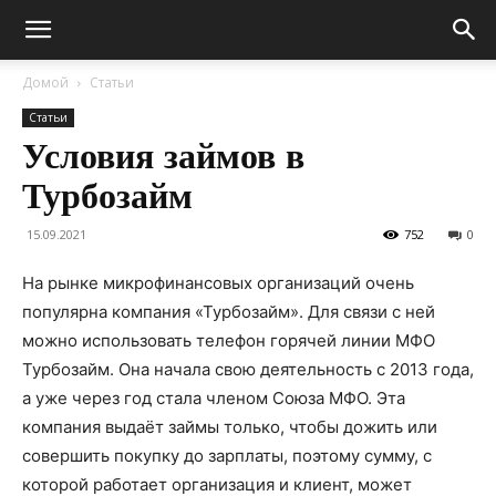
Домой
Статьи
Статьи
Условия займов в
Турбозайм
15.09.2021
752
0
На рынке микрофинансовых организаций очень
популярна компания «Турбозайм».
Для связи с ней
можно использовать телефон горячей линии МФО
Турбозайм. Она начала свою деятельность с 2013 года,
а уже через год стала членом Союза МФО. Эта
компания выдаёт займы только, чтобы дожить или
совершить покупку до зарплаты, поэтому сумму, с
которой работает организация и клиент, может