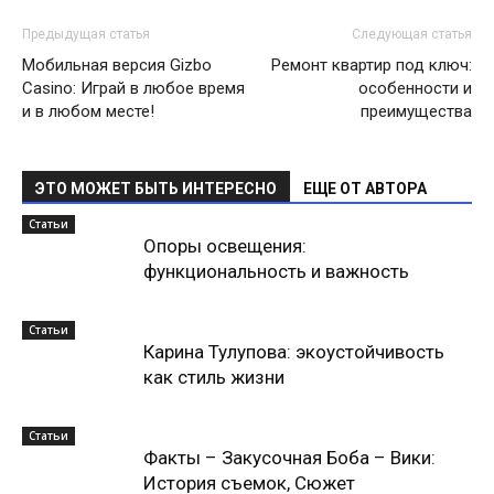
Предыдущая статья
Следующая статья
Мобильная версия Gizbo
Ремонт квартир под ключ:
Casino: Играй в любое время
особенности и
и в любом месте!
преимущества
ЭТО МОЖЕТ БЫТЬ ИНТЕРЕСНО
ЕЩЕ ОТ АВТОРА
Статьи
Опоры освещения:
функциональность и важность
Статьи
Карина Тулупова: экоустойчивость
как стиль жизни
Статьи
Факты – Закусочная Боба – Вики:
История съемок, Сюжет