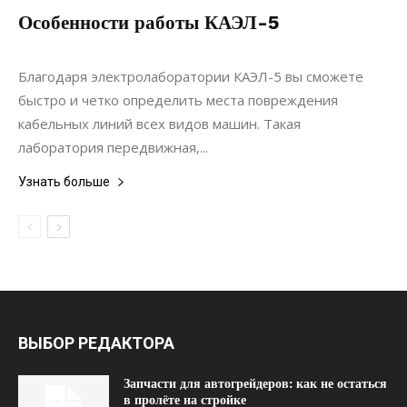
Особенности работы КАЭЛ-5
11.10.2019
0
Коммуникации
Благодаря электролаборатории КАЭЛ-5 вы сможете
быстро и четко определить места повреждения
кабельных линий всех видов машин. Такая
лаборатория передвижная,...
Узнать больше
ВЫБОР РЕДАКТОРА
Запчасти для автогрейдеров: как не остаться
в пролёте на стройке