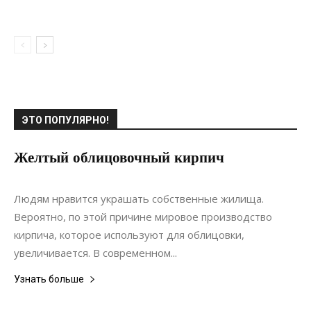
ЭТО ПОПУЛЯРНО!
Желтый облицовочный кирпич
08.05.2019
0
Материалы
Людям нравится украшать собственные жилища.
Вероятно, по этой причине мировое производство
кирпича, которое используют для облицовки,
увеличивается. В современном...
Узнать больше