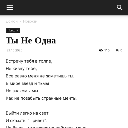
Домой
Новости
Новости
Ты Не Одна
29.10.2025
115
0
Встречу тебя в толпе,
Не кивну тебе,
Все равно меня не заметишь ты.
В мире звезд и тьмы
Не знакомы мы.
Как не позабыть странные мечты.
Выйти легко на свет
И сказать: "Привет".
Но боюсь, что вдруг не поймешь меня.