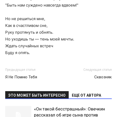
"Быть нам суждено навсегда вдвоем!"
Но не решиться мне,
Как в счастливом сне,
Руку протянуть и обнять.
Но уходишь ты — тень моей мечты.
Ждать случайных встреч
Буду я опять.
Предыдущая статья
Следующая статья
Я Не Помню Тебя
Сквозняк
ЭТО МОЖЕТ БЫТЬ ИНТЕРЕСНО
ЕЩЕ ОТ АВТОРА
«Он такой бесстрашный»: Овечкин
рассказал об игре сына против