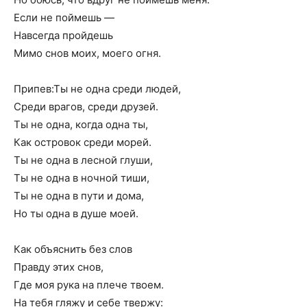
Если не поймешь —
Навсегда пройдешь
Мимо снов моих, моего огня.
Припев:Ты не одна среди людей,
Среди врагов, среди друзей.
Ты не одна, когда одна ты,
Как островок среди морей.
Ты не одна в лесной глуши,
Ты не одна в ночной тиши,
Ты не одна в пути и дома,
Но ты одна в душе моей.
Как объяснить без слов
Правду этих снов,
Где моя рука на плече твоем.
На тебя гляжу и себе твержу: