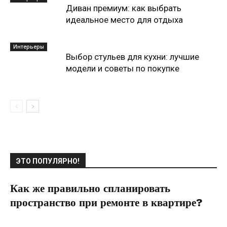
Диван премиум: как выбрать
идеальное место для отдыха
Интерьеры
Выбор стульев для кухни: лучшие
модели и советы по покупке
ЭТО ПОПУЛЯРНО!
Как же правильно спланировать
пространство при ремонте в квартире?
20.07.2021
0
Дизайн