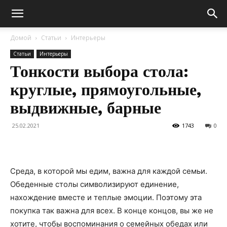
Домой
Статьи
Интерьеры
Статьи
Интерьеры
Тонкости выбора стола:
круглые, прямоугольные,
выдвижные, барные
25.02.2021
1743
0
Среда, в которой мы едим, важна для каждой семьи.
Обеденные столы символизируют единение,
нахождение вместе и теплые эмоции. Поэтому эта
покупка так важна для всех. В конце концов, вы же не
хотите, чтобы воспоминания о семейных обедах или