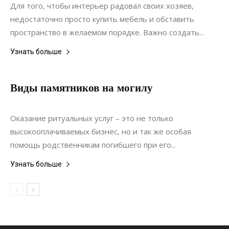
Для того, чтобы интерьер радовал своих хозяев,
недостаточно просто купить мебель и обставить
пространство в желаемом порядке. Важно создать...
Узнать больше
Виды памятников на могилу
20.03.2021
0
Статьи
Оказание ритуальных услуг – это не только
высокооплачиваемых бизнес, но и так же особая
помощь родственникам погибшего при его...
Узнать больше