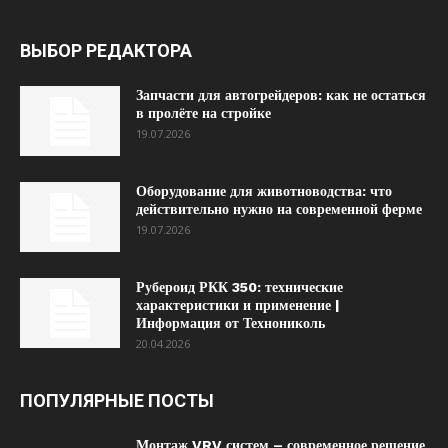
ВЫБОР РЕДАКТОРА
Запчасти для автогрейдеров: как не остаться
в пролёте на стройке
19.07.2026
Оборудование для животноводства: что
действительно нужно на современной ферме
19.07.2026
Рубероид РКК 350: технические
характеристики и применение |
Информация от Технониколь
20.04.2026
ПОПУЛЯРНЫЕ ПОСТЫ
Монтаж VRV систем – современное решение