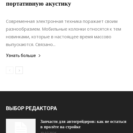
портативную акустику
26.02.2020
0
Коммуникации
Современная электронная техника поражает своим
разнообразием. Мобильные колонки относятся к тем
новинками, которые в настоящее время массово
выпускаются. Связано...
Узнать больше
ВЫБОР РЕДАКТОРА
Запчасти для автогрейдеров: как не остаться
в пролёте на стройке
19.07.2026