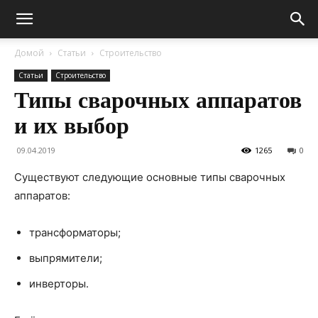
Домой
Статьи
Строительство
Статьи
Строительство
Типы сварочных аппаратов
и их выбор
09.04.2019
1265
0
Существуют следующие основные типы сварочных
аппаратов:
трансформаторы;
выпрямители;
инверторы.