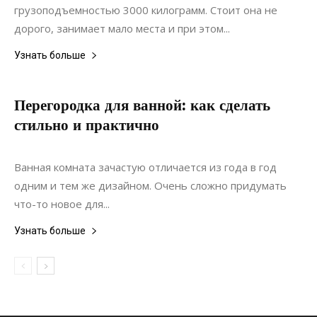
грузоподъемностью 3000 килограмм. Стоит она не
дорого, занимает мало места и при этом...
Узнать больше
Перегородка для ванной: как сделать
стильно и практично
03.02.2020
0
Интерьеры
Ванная комната зачастую отличается из года в год
одним и тем же дизайном. Очень сложно придумать
что-то новое для...
Узнать больше