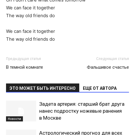
We can face it together
The way old friends do
We can face it together
The way old friends do
Предыдущая статья
Следующая статья
В темной комнате
Фальшивое счастье
ЭТО МОЖЕТ БЫТЬ ИНТЕРЕСНО
ЕЩЕ ОТ АВТОРА
Задета артерия: старший брат друга
нанес подростку ножевые ранения
в Москве
Новости
Астрологический прогноз для всех