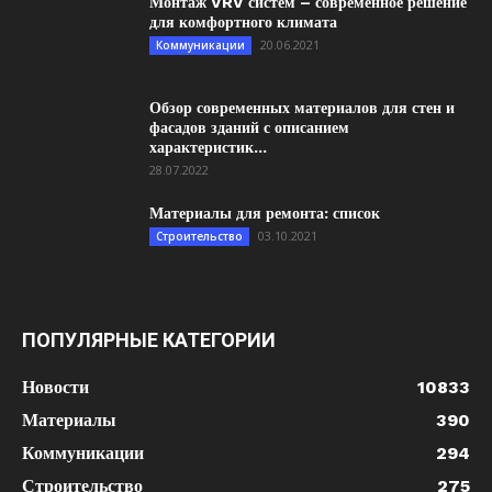
Монтаж VRV систем – современное решение
для комфортного климата
20.06.2021
Коммуникации
Обзор современных материалов для стен и
фасадов зданий с описанием
характеристик...
28.07.2022
Материалы для ремонта: список
03.10.2021
Строительство
ПОПУЛЯРНЫЕ КАТЕГОРИИ
Новости
10833
Материалы
390
Коммуникации
294
Строительство
275