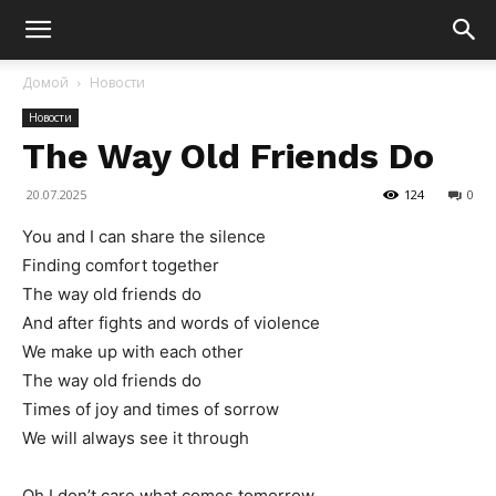
Домой
Новости
Новости
The Way Old Friends Do
20.07.2025
124
0
You and I can share the silence
Finding comfort together
The way old friends do
And after fights and words of violence
We make up with each other
The way old friends do
Times of joy and times of sorrow
We will always see it through
Oh I don’t care what comes tomorrow