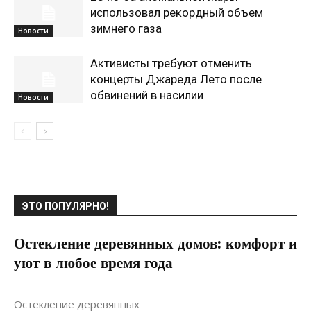
использовал рекордный объем
зимнего газа
Новости
Активисты требуют отменить
концерты Джареда Лето после
обвинений в насилии
Новости
ЭТО ПОПУЛЯРНО!
Остекление деревянных домов: комфорт и
уют в любое время года
17.07.2024
0
Остекление деревянных