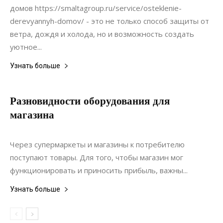
домов https://smaltagroup.ru/service/osteklenie-
derevyannyh-domov/ - это не только способ защиты от
ветра, дождя и холода, но и возможность создать
уютное...
Узнать больше
Разновидности оборудования для
магазина
07.12.2019
0
Мебель
Через супермаркеты и магазины к потребителю
поступают товары. Для того, чтобы магазин мог
функционировать и приносить прибыль, важны...
Узнать больше