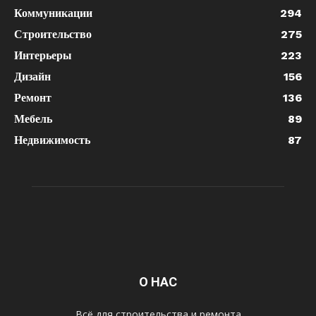
Коммуникации
294
Строительство
275
Интерьеры
223
Дизайн
156
Ремонт
136
Мебель
89
Недвижимость
87
О НАС
Всё для строительства и ремонта