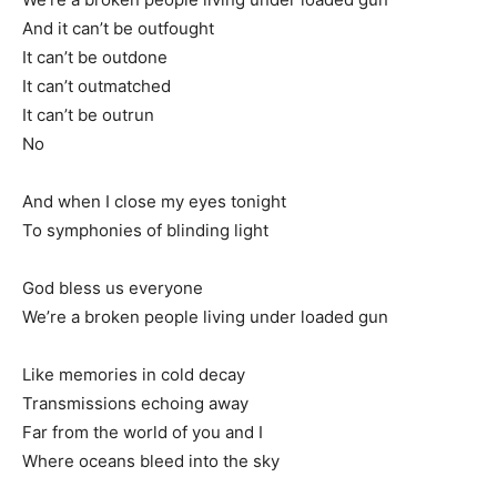
And it can’t be outfought
It can’t be outdone
It can’t outmatched
It can’t be outrun
No
And when I close my eyes tonight
To symphonies of blinding light
God bless us everyone
We’re a broken people living under loaded gun
Like memories in cold decay
Transmissions echoing away
Far from the world of you and I
Where oceans bleed into the sky