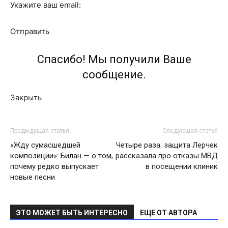
Укажите ваш email:
Отправить
Спасибо! Мы получили Ваше
сообщение.
Закрыть
Предыдущая статья
Следующая статья
«Жду сумасшедшей
Четыре раза: защита Лерчек
композиции»: Билан — о том,
рассказала про отказы МВД
почему редко выпускает
в посещении клиник
новые песни
ЭТО МОЖЕТ БЫТЬ ИНТЕРЕСНО
ЕЩЕ ОТ АВТОРА