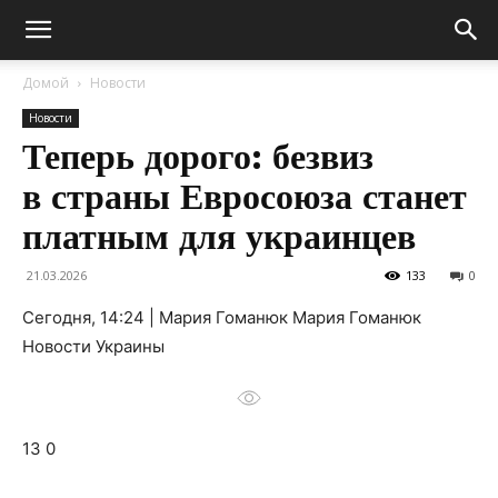
Домой
Новости
Новости
Теперь дорого: безвиз
в страны Евросоюза станет
платным для украинцев
21.03.2026
133
0
Сегодня, 14:24 | Мария Гоманюк Мария Гоманюк
Новости Украины
13 0