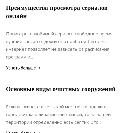
Преимущества просмотра сериалов
онлайн
25.08.2021
0
Интерьеры
Посмотреть любимый сериал в свободное время
лучший способ отдохнуть от работы. Сегодня
интернет позволяет не зависеть от расписания
программ и...
Узнать больше
Основные виды очистных сооружений
15.12.2021
0
Коммуникации
Если вы живете в сельской местности, вдали от
городских канализационных линий, то на вашей
территории определенно есть септик. Это...