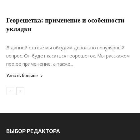
Георешетка: применение и особенности
укладки
18.12.2020
0
Дизайн
В данной статье мы обсудим довольно популярный
вопрос. Он будет касаться георешеток. Мы расскажем
про ее применение, а также...
Узнать больше
ВЫБОР РЕДАКТОРА