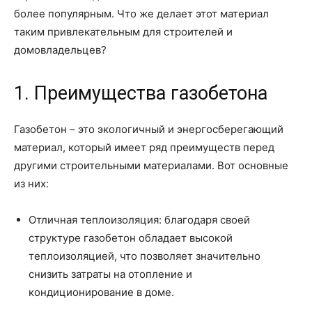
более популярным. Что же делает этот материал
таким привлекательным для строителей и
домовладельцев?
1. Преимущества газобетона
Газобетон – это экологичный и энергосберегающий
материал, который имеет ряд преимуществ перед
другими строительными материалами. Вот основные
из них:
Отличная теплоизоляция: благодаря своей
структуре газобетон обладает высокой
теплоизоляцией, что позволяет значительно
снизить затраты на отопление и
кондиционирование в доме.