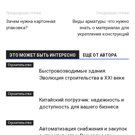
Предыдущая статья
Следующая статья
Зачем нужна картонная
Виды арматуры: что нужно
упаковка?
знать о материалах для
укрепления конструкций
ЭТО МОЖЕТ БЫТЬ ИНТЕРЕСНО
ЕЩЕ ОТ АВТОРА
Строительство
Быстровозводимые здания:
Эволюция строительства в XXI веке
Строительство
Китайский погрузчик: надежность и
доступность для вашего бизнеса
Строительство
Автоматизация снабжения и закупок