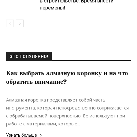
в строительстве: Время внести
перемены!
ЭТО ПОПУЛЯРНО!
Как выбрать алмазную коронку и на что
обратить внимание?
23.11.2020
0
Материалы
Алмазная коронка представляет собой часть
инструмента, которая непосредственно соприкасается
с обрабатываемой поверхностью. Ее используют при
работе с материалами, которые...
Узнать больше