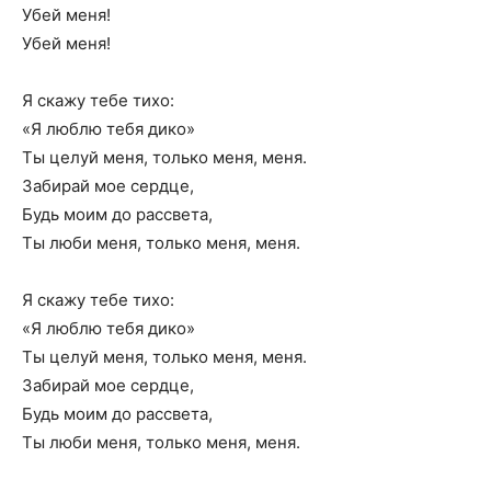
Убей меня!
Убей меня!
Я скажу тебе тихо:
«Я люблю тебя дико»
Ты целуй меня, только меня, меня.
Забирай мое сердце,
Будь моим до рассвета,
Ты люби меня, только меня, меня.
Я скажу тебе тихо:
«Я люблю тебя дико»
Ты целуй меня, только меня, меня.
Забирай мое сердце,
Будь моим до рассвета,
Ты люби меня, только меня, меня.