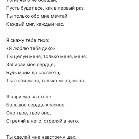
Пусть будет все, как в первый раз.
Ты только обо мне мечтай
Каждый миг, каждый час.
Я скажу тебе тихо:
«Я люблю тебя дико»
Ты целуй меня, только меня, меня.
Забирай мое сердце,
Будь моим до рассвета,
Ты люби меня, только меня, меня.
Я нарисую на стене
Большое сердце красное.
Оно твое, твое оно,
Стреляй в него, стреляй в него.
Ты сделай мне навстречу шах,