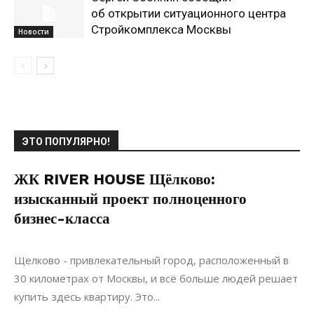
об открытии ситуационного центра
Стройкомплекса Москвы
Новости
ЭТО ПОПУЛЯРНО!
ЖК RIVER HOUSE Щёлково:
изысканный проект полноценного
бизнес-класса
08.08.2022
0
Недвижимость
Щелково - привлекательный город, расположенный в
30 километрах от Москвы, и всё больше людей решает
купить здесь квартиру. Это...