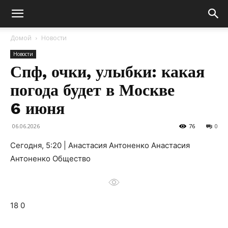
Домой
Новости
Новости
Спф, очки, улыбки: какая
погода будет в Москве
6 июня
06.06.2026
76
0
Сегодня, 5:20 | Анастасия Антоненко Анастасия
Антоненко Общество
18 0