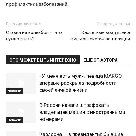
профилактика заболеваний.
Предыдущая статья
Следующая статья
Ставки на волейбол — что
Кассетные воздушные
нужно знать?
фильтры систем вентиляции
ЭТО МОЖЕТ БЫТЬ ИНТЕРЕСНО
ЕЩЕ ОТ АВТОРА
«У меня есть муж»: певица MARGO
впервые раскрыла подробности
своей личной жизни
Новости
В России начали штрафовать
владельцев машин с иностранными
номерами
Новости
Карлсона — в президенты: бывшие