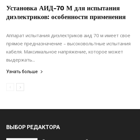
Установка АИД-70 М для испытания
диэлектриков: особенности применения
16.04.2020
0
Материалы
Аппарат испытания диэлектриков аид 70 м имеет свое
прямое предназначение – высоковольтные испытания
кабеля. Максимальное напряжение, которое может
выдержать...
Узнать больше
ВЫБОР РЕДАКТОРА