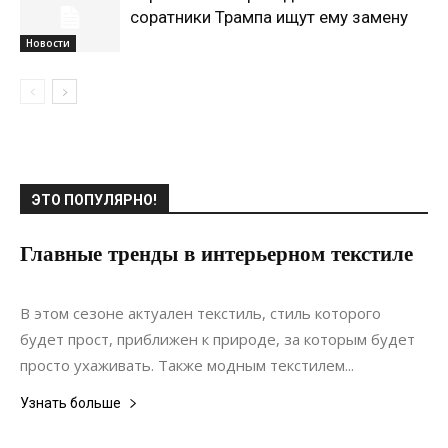
соратники Трампа ищут ему замену
Новости
ЭТО ПОПУЛЯРНО!
Главные тренды в интерьерном текстиле
16.07.2021
0
Ландшафтный дизайн
В этом сезоне актуален текстиль, стиль которого
будет прост, приближен к природе, за которым будет
просто ухаживать. Также модным текстилем...
Узнать больше