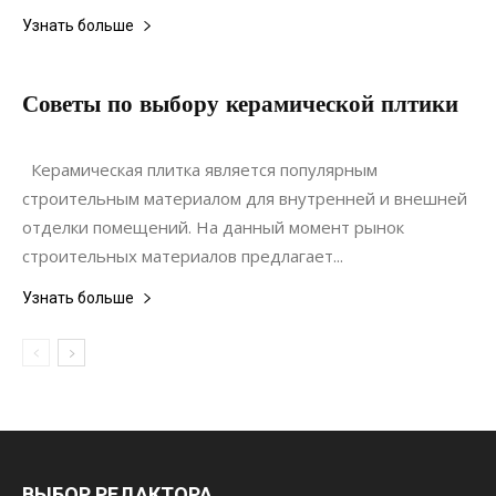
Узнать больше
Советы по выбору керамической плтики
15.03.2022
0
Материалы
Керамическая плитка является популярным
строительным материалом для внутренней и внешней
отделки помещений. На данный момент рынок
строительных материалов предлагает...
Узнать больше
ВЫБОР РЕДАКТОРА