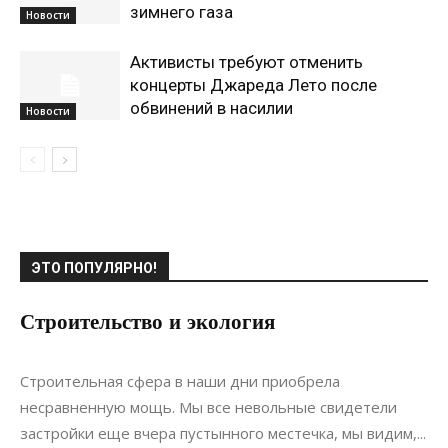
зимнего газа
Новости
Активисты требуют отменить
концерты Джареда Лето после
обвинений в насилии
Новости
ЭТО ПОПУЛЯРНО!
Строительство и экология
13.04.2018
0
Строительство
Строительная сфера в наши дни приобрела
несравненную мощь. Мы все невольные свидетели
застройки еще вчера пустынного местечка, мы видим,...