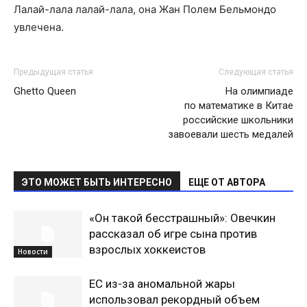
Лалай-лала лалай-лала, она Жан Полем Бельмондо
увлечена.
Предыдущая статья
Следующая статья
Ghetto Queen
На олимпиаде
по математике в Китае
российские школьники
завоевали шесть медалей
ЭТО МОЖЕТ БЫТЬ ИНТЕРЕСНО
ЕЩЕ ОТ АВТОРА
«Он такой бесстрашный»: Овечкин
рассказал об игре сына против
взрослых хоккеистов
Новости
ЕС из-за аномальной жары
использовал рекордный объем