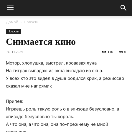
Домой
Новости
Новости
Снимается кино
30.11.2025
116
0
Мотор, хлопушка, выстрел, кровавая луна
На титрах выпадаю из окна выпадаю из окна.
У всех кто это видел в душе родился крик, а режиссер
сказал мне напрямик
Припев:
Играешь роль такую роль о в эпизоде безусловно, в
эпизоде безусловно ты король.
А что она, а что она, она по-прежнему не мной
увлечена.