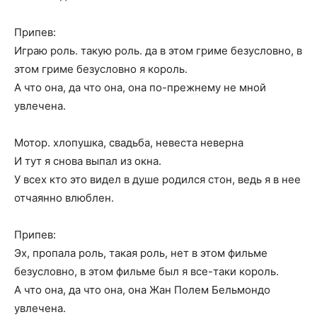
Припев:
Играю роль. такую роль. да в этом гриме безусловно, в
этом гриме безусловно я король.
А что она, да что она, она по-прежнему не мной
увлечена.
Мотор. хлопушка, свадьба, невеста неверна
И тут я снова выпал из окна.
У всех кто это видел в душе родился стон, ведь я в нее
отчаянно влюблен.
Припев:
Эх, пропала роль, такая роль, нет в этом фильме
безусловно, в этом фильме был я все-таки король.
А что она, да что она, она Жан Полем Бельмондо
увлечена.