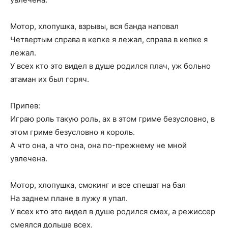
Мотор, хлопушка, взрывы, вся банда наповал
Четвертым справа в кепке я лежал, справа в кепке я
лежал.
У всех кто это видел в душе родился плач, уж больно
атаман их был горяч.
Припев:
Играю роль такую роль, ах в этом гриме безусловно, в
этом гриме безусловно я король.
А что она, а что она, она по-прежнему не мной
увлечена.
Мотор, хлопушка, смокинг и все спешат на бал
На заднем плане в лужу я упал.
У всех кто это видел в душе родился смех, а режиссер
смеялся дольше всех.