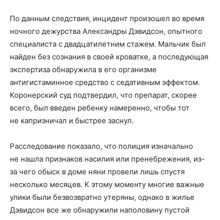
По данным следствия, инцидент произошел во время
ночного дежурства Александры Дэвидсон, опытного
специалиста с двадцатилетним стажем. Мальчик был
найден без сознания в своей кроватке, а последующая
экспертиза обнаружила в его организме
антигистаминное средство с седативным эффектом.
Коронерский суд подтвердил, что препарат, скорее
всего, был введен ребенку намеренно, чтобы тот
не капризничал и быстрее заснул.
Расследование показало, что полиция изначально
не нашла признаков насилия или пренебрежения, из-
за чего обыск в доме няни провели лишь спустя
несколько месяцев. К этому моменту многие важные
улики были безвозвратно утеряны, однако в жилье
Дэвидсон все же обнаружили наполовину пустой