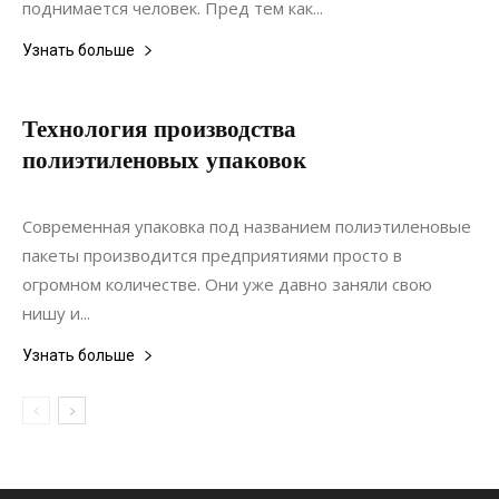
поднимается человек. Пред тем как...
Узнать больше
Технология производства
полиэтиленовых упаковок
10.08.2020
0
Материалы
Современная упаковка под названием полиэтиленовые
пакеты производится предприятиями просто в
огромном количестве. Они уже давно заняли свою
нишу и...
Узнать больше