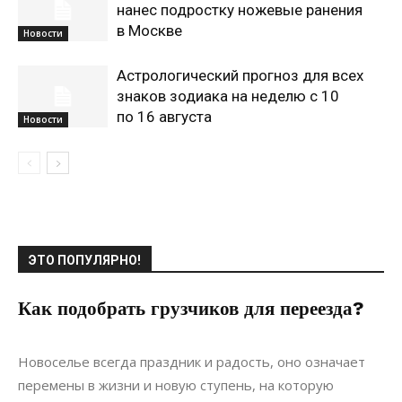
нанес подростку ножевые ранения
в Москве
Новости
Астрологический прогноз для всех
знаков зодиака на неделю с 10
по 16 августа
Новости
ЭТО ПОПУЛЯРНО!
Как подобрать грузчиков для переезда?
14.08.2021
0
Материалы
Новоселье всегда праздник и радость, оно означает
перемены в жизни и новую ступень, на которую