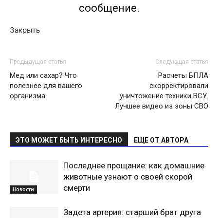
сообщение.
Закрыть
Предыдущая статья
Следующая статья
Мед или сахар? Что
Расчеты БПЛА
полезнее для вашего
скорректировали
организма
уничтожение техники ВСУ.
Лучшее видео из зоны СВО
ЭТО МОЖЕТ БЫТЬ ИНТЕРЕСНО
ЕЩЕ ОТ АВТОРА
Последнее прощание: как домашние
животные узнают о своей скорой
смерти
Новости
Задета артерия: старший брат друга