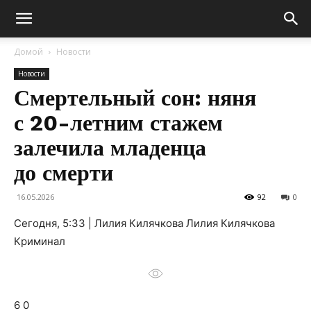
Домой
Новости
Новости
Смертельный сон: няня
с 20-летним стажем
залечила младенца
до смерти
16.05.2026
92
0
Сегодня, 5:33 | Лилия Килячкова Лилия Килячкова
Криминал
6 0