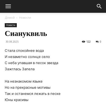
Домой
Новости
Новости
Сиануквиль
30.08.2025
122
0
Стала спокойнее вода
И незаметно солнце село
С неба упавшая в песок звезда
Зажглась Запела
На незнакомом языке
Но на прекрасные мотивы
Так и останемся лежать в песке
Юны красивы