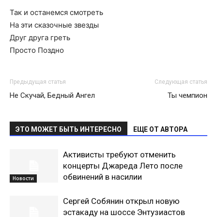
Так и останемся смотреть
На эти сказочные звезды
Друг друга греть
Просто Поздно
Предыдущая статья
Следующая статья
Не Скучай, Бедный Ангел
Ты чемпион
ЭТО МОЖЕТ БЫТЬ ИНТЕРЕСНО
ЕЩЕ ОТ АВТОРА
Активисты требуют отменить
концерты Джареда Лето после
обвинений в насилии
Новости
Сергей Собянин открыл новую
эстакаду на шоссе Энтузиастов