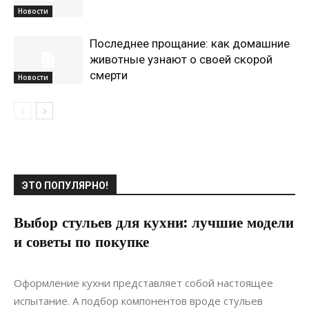
Новости
Последнее прощание: как домашние
животные узнают о своей скорой
смерти
Новости
ЭТО ПОПУЛЯРНО!
Выбор стульев для кухни: лучшие модели
и советы по покупке
26.07.2024
0
Интерьеры
Оформление кухни представляет собой настоящее
испытание. А подбор компонентов вроде стульев