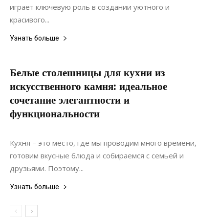
играет ключевую роль в создании уютного и
красивого...
Узнать больше
Белые столешницы для кухни из
искусственного камня: идеальное
сочетание элегантности и
функциональности
11.06.2024
0
Интерьеры
Кухня – это место, где мы проводим много времени,
готовим вкусные блюда и собираемся с семьей и
друзьями. Поэтому...
Узнать больше