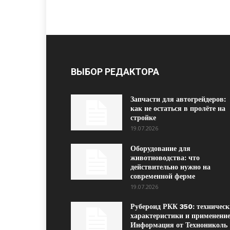
ВЫБОР РЕДАКТОРА
Запчасти для автогрейдеров:
как не остаться в пролёте на
стройке
19.07.2026
Оборудование для
животноводства: что
действительно нужно на
современной ферме
19.07.2026
Рубероид РКК 350: техническ
характеристики и применение
Информация от Технониколь