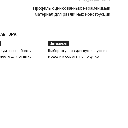
Следующая статья
Профиль оцинкованный: незаменимый
материал для различных конструкций
 АВТОРА
Интерьеры
иум: как выбрать
Выбор стульев для кухни: лучшие
место для отдыха
модели и советы по покупке