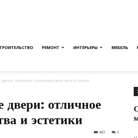
nfmuh.ru
ТРОИТЕЛЬСТВО
РЕМОНТ
ИНТЕРЬЕРЫ
МЕБЕЛЬ
вери: отличное сочетание качества и эстетики
двери: отличное
тва и эстетики
651
0
Н