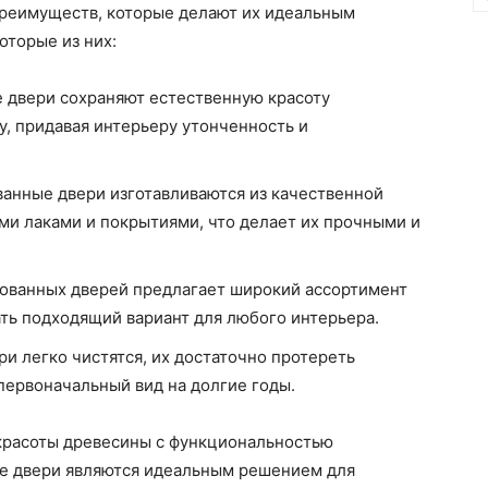
реимуществ, которые делают их идеальным
оторые из них:
 двери сохраняют естественную красоту
у, придавая интерьеру утонченность и
анные двери изготавливаются из качественной
и лаками и покрытиями, что делает их прочными и
рованных дверей предлагает широкий ассортимент
ать подходящий вариант для любого интерьера.
и легко чистятся, их достаточно протереть
первоначальный вид на долгие годы.
красоты древесины с функциональностью
е двери являются идеальным решением для