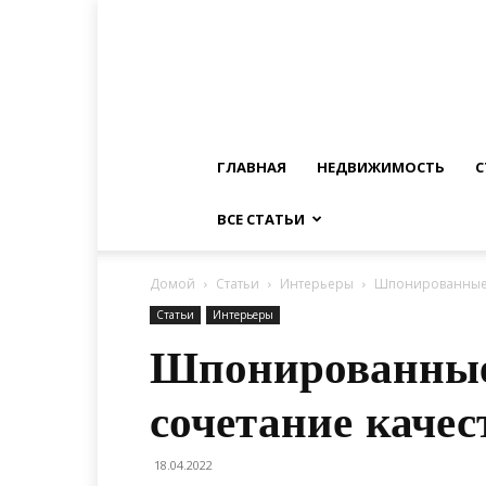
ГЛАВНАЯ
НЕДВИЖИМОСТЬ
С
ВСЕ СТАТЬИ
Домой
Статьи
Интерьеры
Шпонированные д
Статьи
Интерьеры
Шпонированные 
сочетание качес
18.04.2022