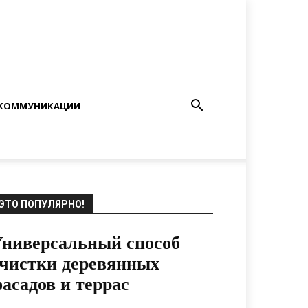
КОММУНИКАЦИИ
ЭТО ПОПУЛЯРНО!
ниверсальный способ
чистки деревянных
асадов и террас
15.08.2021
0