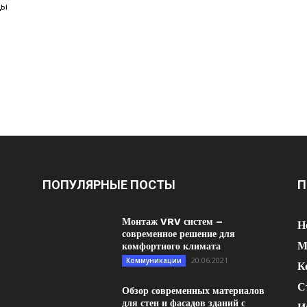
цы
ПОПУЛЯРНЫЕ ПОСТЫ
П
Монтаж VRV систем –
Н
современное решение для
М
комфортного климата
20.06.2021
Коммуникации
К
С
Обзор современных материалов
для стен и фасадов зданий с