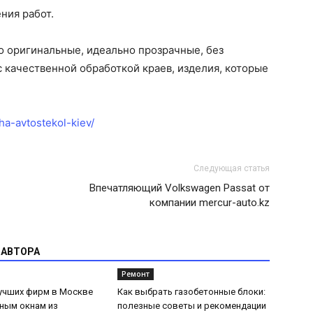
ния работ.
о оригинальные, идеально прозрачные, без
с качественной обработкой краев, изделия, которые
ha-avtostekol-kiev/
Следующая статья
Впечатляющий Volkswagen Passat от
компании mercur-auto.kz
 АВТОРА
Ремонт
лучших фирм в Москве
Как выбрать газобетонные блоки:
ным окнам из
полезные советы и рекомендации