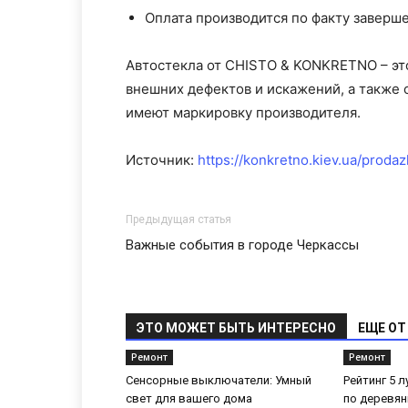
Оплата производится по факту заверше
Автостекла от CHISTO & KONKRETNO – эт
внешних дефектов и искажений, а также 
имеют маркировку производителя.
Источник:
https://konkretno.kiev.ua/prodaz
Предыдущая статья
Важные события в городе Черкассы
ЭТО МОЖЕТ БЫТЬ ИНТЕРЕСНО
ЕЩЕ ОТ
Ремонт
Ремонт
Сенсорные выключатели: Умный
Рейтинг 5 
свет для вашего дома
по деревян