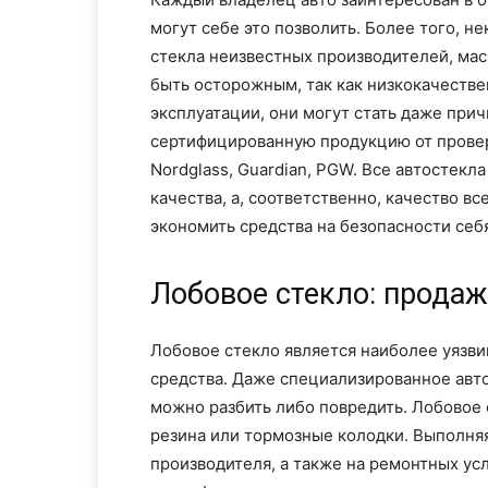
могут себе это позволить. Более того, 
стекла неизвестных производителей, ма
быть осторожным, так как низкокачестве
эксплуатации, они могут стать даже при
сертифицированную продукцию от проверен
Nordglass, Guardian, PGW. Все автостек
качества, а, соответственно, качество вс
экономить средства на безопасности себ
Лобовое стекло: продаж
Лобовое стекло является наиболее уязв
средства. Даже специализированное авто
можно разбить либо повредить. Лобовое 
резина или тормозные колодки. Выполняя
производителя, а также на ремонтных усл