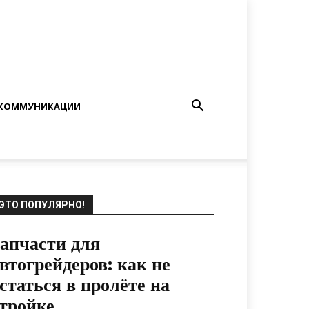
КОММУНИКАЦИИ
ЭТО ПОПУЛЯРНО!
апчасти для
втогрейдеров: как не
статься в пролёте на
тройке