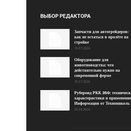
ВЫБОР РЕДАКТОРА
Запчасти для автогрейдеров:
как не остаться в пролёте на
стройке
19.07.2026
Оборудование для
животноводства: что
действительно нужно на
современной ферме
19.07.2026
Рубероид РКК 350: техническ
характеристики и применение
Информация от Технониколь
20.04.2026