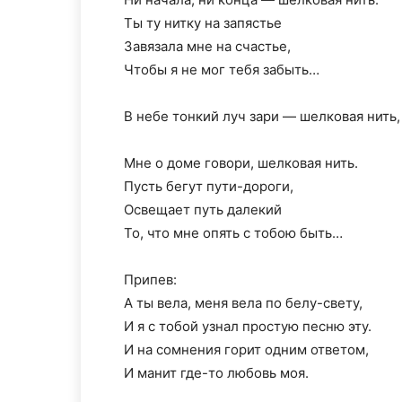
Ты ту нитку на запястье
Завязала мне на счастье,
Чтобы я не мог тебя забыть…
В небе тонкий луч зари — шелковая нить,
Мне о доме говори, шелковая нить.
Пусть бегут пути-дороги,
Освещает путь далекий
То, что мне опять с тобою быть…
Припев:
А ты вела, меня вела по белу-свету,
И я с тобой узнал простую песню эту.
И на сомнения горит одним ответом,
И манит где-то любовь моя.