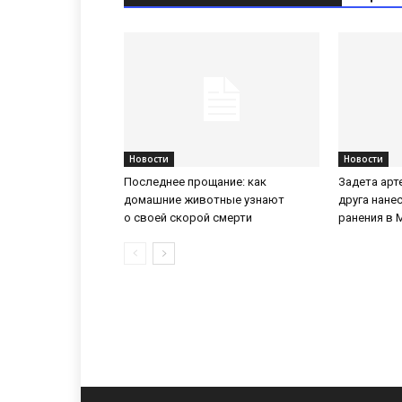
Новости
Новости
Последнее прощание: как
Задета арт
домашние животные узнают
друга нане
о своей скорой смерти
ранения в 