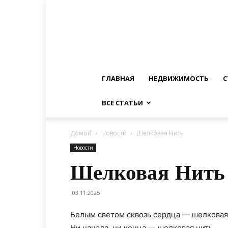
ГЛАВНАЯ
НЕДВИЖИМОСТЬ
С
ВСЕ СТАТЬИ
Домой
Новости
Шелковая Нить
Новости
Шелковая Нить
03.11.2025
Белым светом сквозь сердца — шелковая
Ни начала, ни конца — шелковая нить.