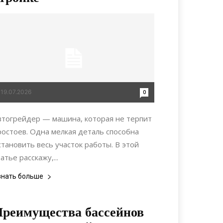
19.07.2026
0
втогрейдер — машина, которая не терпит
ростоев. Одна мелкая деталь способна
становить весь участок работы. В этой
атье расскажу,...
знать больше
реимущества бассейнов