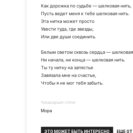
Как дорожка по судьбе — шелковая нить,
Пусть ведет меня к тебе шелковая нить.
Эта нитка может просто
Увести туда, где звезды,
Или две души соединить.
Белым светом сквозь сердца — шелковая
Ни начала, ни конца — шелковая нить.
Ты ту нитку на запястье
Завязала мне на счастье,
Чтобы я не мог тебя забыть.
Предыдущая статья
Мора
ЭТО МОЖЕТ БЫТЬ ИНТЕРЕСНО
ЕЩЕ ОТ