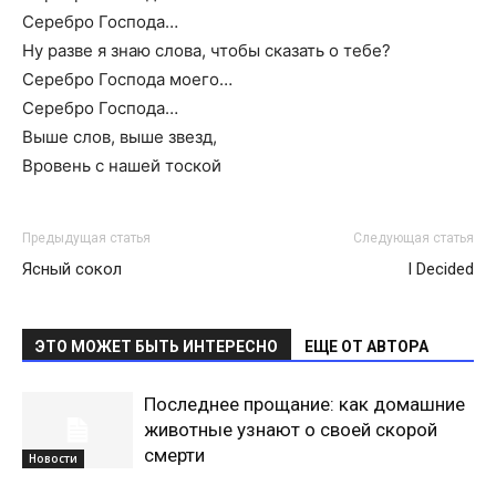
Серебро Господа…
Ну разве я знаю слова, чтобы сказать о тебе?
Серебро Господа моего…
Серебро Господа…
Выше слов, выше звезд,
Вровень с нашей тоской
Предыдущая статья
Следующая статья
Ясный сокол
I Decided
ЭТО МОЖЕТ БЫТЬ ИНТЕРЕСНО
ЕЩЕ ОТ АВТОРА
Последнее прощание: как домашние
животные узнают о своей скорой
смерти
Новости