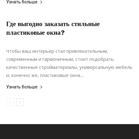
Узнать больше
Где выгодно заказать стильные
пластиковые окна?
14.08.2018
0
Строительство
Чтобы ваш интерьер стал привлекательным,
современным и гармоничным, стоит подобрать
качественные стройматериалы, универсальную мебель
и, конечно же, пластиковые окна....
Узнать больше