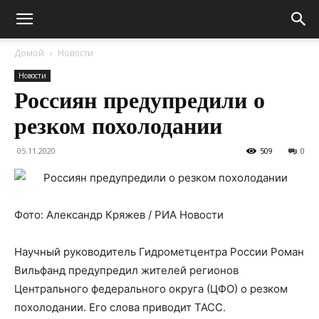
Домой
Новости
Новости
Россиян предупредили о
резком похолодании
05.11.2020
509
0
Фото: Александр Кряжев / РИА Новости
Научный руководитель Гидрометцентра России Роман
Вильфанд предупредил жителей регионов
Центрального федерального округа (ЦФО) о резком
похолодании. Его слова приводит ТАСС.