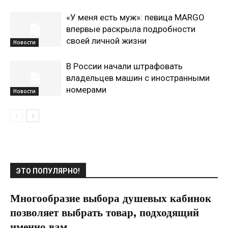
«У меня есть муж»: певица MARGO
впервые раскрыла подробности
своей личной жизни
Новости
В России начали штрафовать
владельцев машин с иностранными
номерами
Новости
ЭТО ПОПУЛЯРНО!
Многообразие выбора душевых кабинок
позволяет выбрать товар, подходящий
именно вам