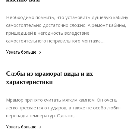
05.08.2017
0
Дизайн
Необходимо помнить, что установить душевую кабину
самостоятельно достаточно сложно. А ремонт кабины,
пришедшей в негодность вследствие
самостоятельного неправильного монтажа,...
Узнать больше
Слэбы из мрамора: виды и их
характеристики
04.06.2021
0
Материалы
Мрамор принято считать мягким камнем. Он очень
легко трескается от ударов, а также не особо любит
перепады температур. Однако,...
Узнать больше