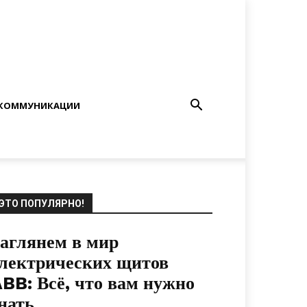
КОММУНИКАЦИИ
ЭТО ПОПУЛЯРНО!
аглянем в мир
лектрических щитов
BB: Всё, что вам нужно
нать