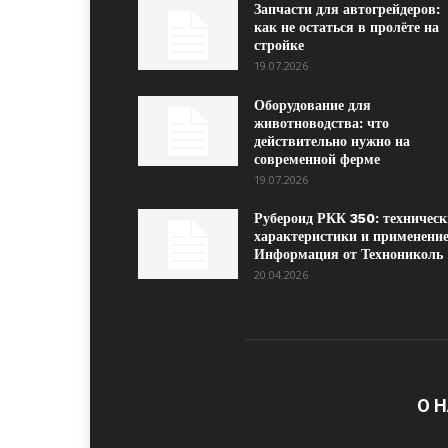
Запчасти для автогрейдеров:
как не остаться в пролёте на
стройке
19.07.2026
Оборудование для
животноводства: что
действительно нужно на
современной ферме
19.07.2026
Рубероид РКК 350: техническ
характеристики и применение
Информация от Технониколь
20.04.2026
О 