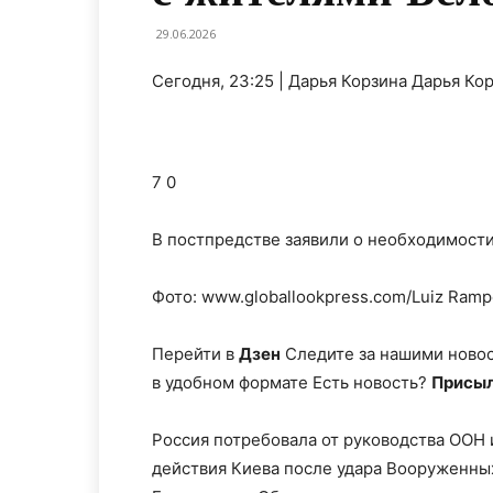
29.06.2026
Сегодня, 23:25 | Дарья Корзина Дарья Ко
7 0
В постпредстве заявили о необходимости
Фото: www.globallookpress.com/Luiz Ramp
Перейти в
Дзен
Следите за нашими ново
в удобном формате Есть новость?
Присыл
Россия потребовала от руководства ООН
действия Киева после удара Вооруженных