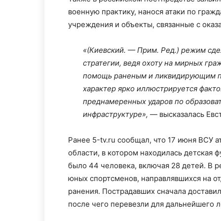
военную практику, нанося атаки по граж
учреждения и объекты, связанные с ока
«(Киевский. — Прим. Ред.) режим сд
стратегии, ведя охоту на мирных гра
помощь раненым и ликвидирующим по
характер ярко иллюстрируется факто
преднамеренных ударов по образова
инфраструктуре»,
— высказалась Евс
Ранее 5-tv.ru сообщал, что 17 июня ВСУ 
области, в котором находилась детская 
было 44 человека, включая 28 детей. В 
юных спортсменов, направлявшихся на о
ранения. Пострадавших сначала достави
после чего перевезли для дальнейшего л