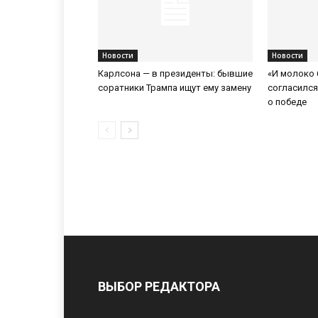
Новости
Новости
Карлсона — в президенты: бывшие
«И молоко 
соратники Трампа ищут ему замену
согласилс
о победе
ВЫБОР РЕДАКТОРА