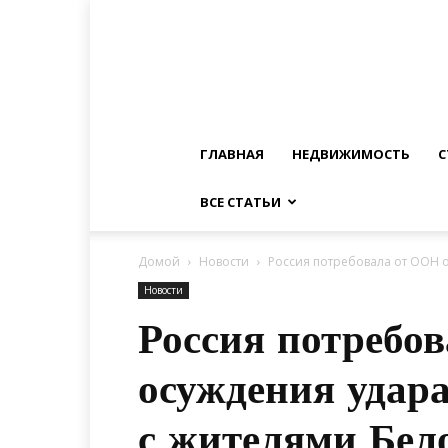
ГЛАВНАЯ
НЕДВИЖИМОСТЬ
С
ВСЕ СТАТЬИ
Домой
Новости
Россия потребовала от ООН о
Новости
Россия потребо
осуждения удара
с жителями Бел