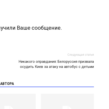
лучили Ваше сообщение.
Следующая статья
Никакого оправдания: Белоруссия призвала
осудить Киев за атаку на автобус с детьми
 АВТОРА