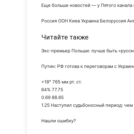
Еще больше новостей — у Пятого канала
Россия ООН Киев Украина Белоруссия Ан
Читайте также
Экс-премьер Польши: лучше быть «русск
Путин: РФ готова к переговорам с Украи
+18° 765 мм рт. ст.
64% 77.75
0.69 88.65
1.25 Наступил судьбоносный период: че
Нашли ошибку?