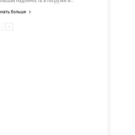
ольшая надобность в погрузке и...
знать больше