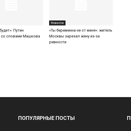
Новости
будет»: Путин
«Ты беременна не от меня»: житель
я со словами Машкова
Москвы зарезал жену из-за
ревности
ПОПУЛЯРНЫЕ ПОСТЫ
П