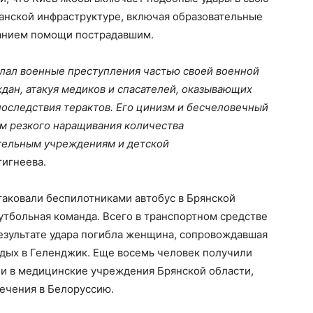
данской инфраструктуре, включая образовательные
занием помощи пострадавшим.
елал военные преступления частью своей военной
ждан, атакуя медиков и спасателей, оказывающих
следствия терактов. Его цинизм и бесчеловечный
м резкого наращивания количества
тельным учреждениям и детской
тигнеева.
атаковали беспилотниками автобус в Брянской
футбольная команда. Всего в транспортном средстве
результате удара погибла женщина, сопровождавшая
тдых в Геленджик. Еще восемь человек получили
ли в медицинские учреждения Брянской области,
ечения в Белоруссию.