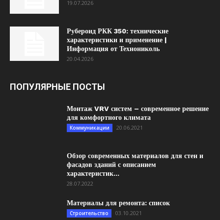
19.07.2026
Рубероид РКК 350: технические
характеристики и применение |
Информация от Технониколь
20.04.2026
ПОПУЛЯРНЫЕ ПОСТЫ
Монтаж VRV систем – современное решение
для комфортного климата
20.06.2021
Коммуникации
Обзор современных материалов для стен и
фасадов зданий с описанием
характеристик...
28.07.2022
Материалы для ремонта: список
03.10.2021
Строительство