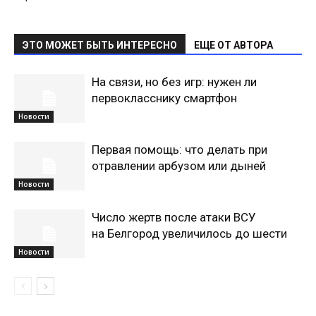
ЭТО МОЖЕТ БЫТЬ ИНТЕРЕСНО
ЕЩЕ ОТ АВТОРА
На связи, но без игр: нужен ли
первокласснику смартфон
Новости
Первая помощь: что делать при
отравлении арбузом или дыней
Новости
Число жертв после атаки ВСУ
на Белгород увеличилось до шести
Новости