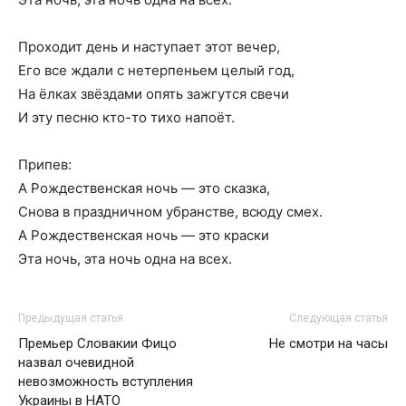
Проходит день и наступает этот вечер,
Его все ждали с нетерпеньем целый год,
На ёлках звёздами опять зажгутся свечи
И эту песню кто-то тихо напоёт.
Припев:
А Рождественская ночь — это сказка,
Снова в праздничном убранстве, всюду смех.
А Рождественская ночь — это краски
Эта ночь, эта ночь одна на всех.
Предыдущая статья
Следующая статья
Премьер Словакии Фицо
Не смотри на часы
назвал очевидной
невозможность вступления
Украины в НАТО