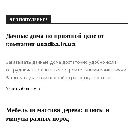
ЭТО ПОПУЛЯРНО!
Дачные дома по приятной цене от
компании usadba.in.ua
17.09.2018
0
Строительство
Заказывать дачные дома достаточно удобно если
сотрудничать с опытными строительными компаниями.
В таком случае вам подробно расскажут про все...
Узнать больше
Мебель из массива дерева: плюсы и
минусы разных пород
30.05.2021
0
Коммуникации