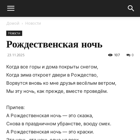
Домой
Новости
Новости
Рождественская ночь
23.11.2025
107
0
Когда все горы и дома покрыты снегом,
Когда зима откроет двери в Рождество,
Ворвутся вновь ко мне друзья весёлым ветром,
Мы эту ночь, как прежде, вместе проведём.
Припев:
А Рождественская ночь — это сказка,
Снова в праздничном убранстве, всюду смех.
А Рождественская ночь — это краски.
Эта ночь, эта ночь одна на всех.