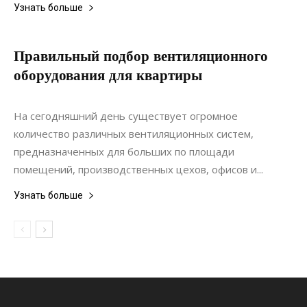
Узнать больше
Правильный подбор вентиляционного
оборудования для квартиры
10.01.2021
0
Строительство
На сегодняшний день существует огромное
количество различных вентиляционных систем,
предназначенных для больших по площади
помещений, производственных цехов, офисов и...
Узнать больше