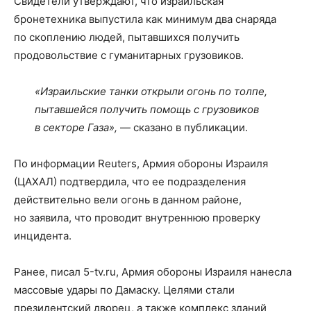
Свидетели утверждают, что израильская
бронетехника выпустила как минимум два снаряда
по скоплению людей, пытавшихся получить
продовольствие с гуманитарных грузовиков.
«Израильские танки открыли огонь по толпе,
пытавшейся получить помощь с грузовиков
в секторе Газа»,
— сказано в публикации.
По информации Reuters, Армия обороны Израиля
(ЦАХАЛ) подтвердила, что ее подразделения
действительно вели огонь в данном районе,
но заявила, что проводит внутреннюю проверку
инцидента.
Ранее, писал 5-tv.ru, Армия обороны Израиля нанесла
массовые удары по Дамаску. Целями стали
президентский дворец, а также комплекс зданий