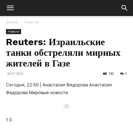
Домой
Новости
Новости
Reuters: Израильские
танки обстреляли мирных
жителей в Газе
20.07.2025
130
0
Сегодня, 22:50 | Анастасия Федорова Анастасия
Федорова Мировые новости
1 0