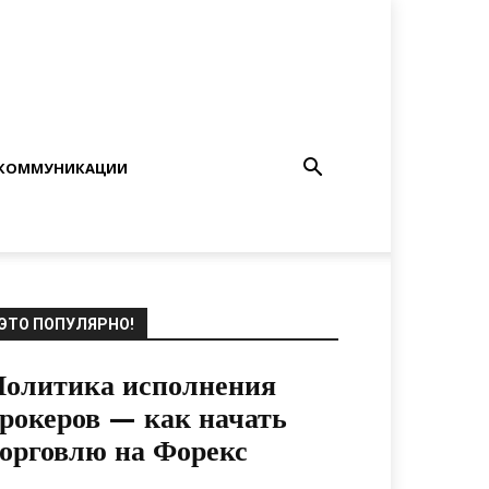
КОММУНИКАЦИИ
ЭТО ПОПУЛЯРНО!
Политика исполнения
рокеров — как начать
орговлю на Форекс
05.08.2020
0