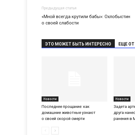
Предыдущая статья
«Мной всегда крутили бабы»: Охлобыстин
о своей слабости
ЭТО МОЖЕТ БЫТЬ ИНТЕРЕСНО
ЕЩЕ ОТ
Новости
Новости
Последнее прощание: как
Задета арт
домашние животные узнают
друга нане
о своей скорой смерти
ранения в 