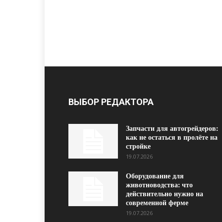
ВЫБОР РЕДАКТОРА
Запчасти для автогрейдеров:
как не остаться в пролёте на
стройке
19.07.2026
Оборудование для
животноводства: что
действительно нужно на
современной ферме
19.07.2026