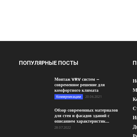
ПОПУЛЯРНЫЕ ПОСТЫ
П
Монтаж VRV систем –
Н
современное решение для
М
комфортного климата
20.06.2021
Коммуникации
К
С
Обзор современных материалов
для стен и фасадов зданий с
И
описанием характеристик...
Д
28.07.2022
Р