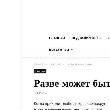
ГЛАВНАЯ
НЕДВИЖИМОСТЬ
С
ВСЕ СТАТЬИ
Домой
Новости
Разве может быть
Новости
Разве может бы
23.11.2025
Когда приходит любовь, красиво вокруг
И размыкается вновь, замкнутый круг,