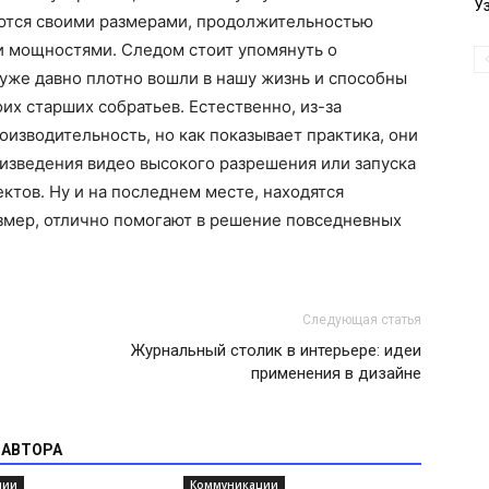
У
ются своими размерами, продолжительностью
 мощностями. Следом стоит упомянуть о
уже давно плотно вошли в нашу жизнь и способны
их старших собратьев. Естественно, из-за
оизводительность, но как показывает практика, они
изведения видео высокого разрешения или запуска
тов. Ну и на последнем месте, находятся
азмер, отлично помогают в решение повседневных
Следующая статья
Журнальный столик в интерьере: идеи
применения в дизайне
 АВТОРА
ции
Коммуникации