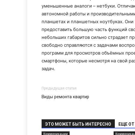
уменьшенные аналоги – нетбуки. Отлича
автономной работы и производительными
планшетах и планшетных ноутбуках. Они 
предоставить большую часть функций сво
небольших габаритов сильно страдает пр
свободно справляются с задачами воспро
программ для просмотров объёмных проек
смартфоны, которые несмотря на свой р
задач.
Предыдущая статья
Виды ремонта квартир
ЭТО МОЖЕТ БЫТЬ ИНТЕРЕСНО
ЕЩЕ ОТ
Коммуникации
Коммуника