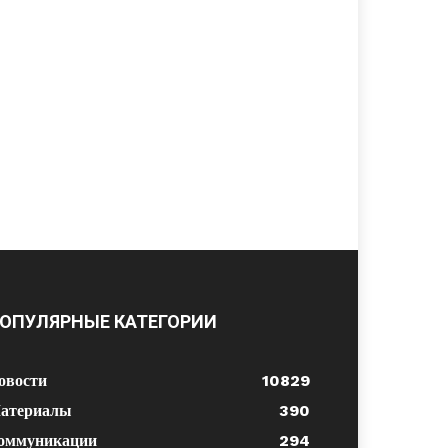
ОПУЛЯРНЫЕ КАТЕГОРИИ
овости
10829
атериалы
390
оммуникации
294