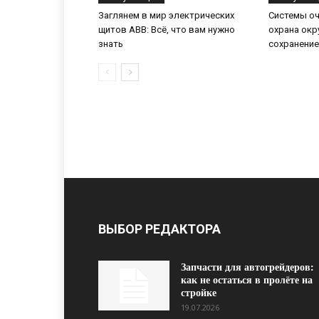
Заглянем в мир электрических
Системы оч
щитов ABB: Всё, что вам нужно
охрана ок
знать
сохранение
ВЫБОР РЕДАКТОРА
Запчасти для автогрейдеров:
как не остаться в пролёте на
стройке
19.07.2026