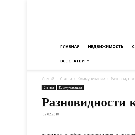
ГЛАВНАЯ
НЕДВИЖИМОСТЬ
С
ВСЕ СТАТЬИ
Домой
Статьи
Коммуникации
Разновиднос
Статьи
Коммуникации
Разновидности 
02.02.2018
огромных шкафов, превратились в компак