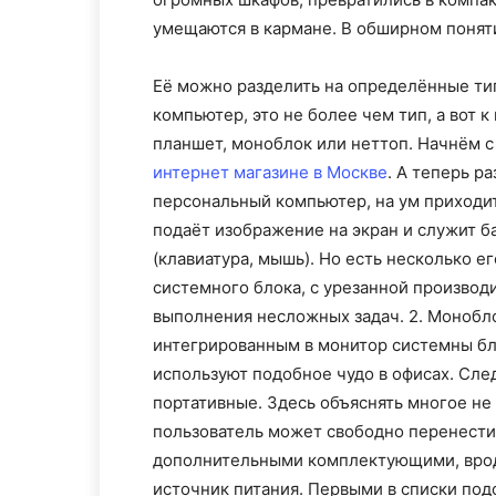
умещаются в кармане. В обширном поняти
Её можно разделить на определённые ти
компьютер, это не более чем тип, а вот к
планшет, моноблок или неттоп. Начнём с
интернет магазине в Москве
. А теперь р
персональный компьютер, на ум приходи
подаёт изображение на экран и служит б
(клавиатура, мышь). Но есть несколько е
системного блока, с урезанной производ
выполнения несложных задач. 2. Монобло
интегрированным в монитор системны бл
используют подобное чудо в офисах. Сле
портативные. Здесь объяснять многое не
пользователь может свободно перенести 
дополнительными комплектующими, вроде
источник питания. Первыми в списки подо