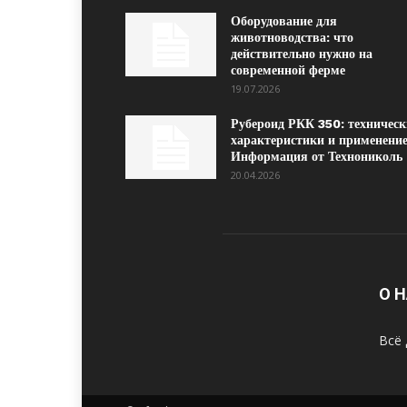
Оборудование для
животноводства: что
действительно нужно на
современной ферме
19.07.2026
Рубероид РКК 350: техническ
характеристики и применение
Информация от Технониколь
20.04.2026
О 
Всё 