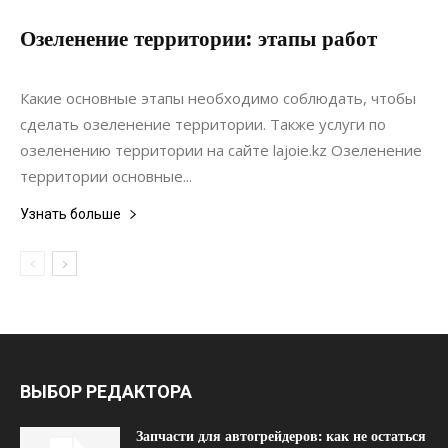
Озеленение территории: этапы работ
22.04.2022
0
Ландшафтный дизайн
Какие основные этапы необходимо соблюдать, чтобы
сделать озеленение территории. Также услуги по
озеленению территории на сайте lajoie.kz Озеленение
территории основные...
Узнать больше
ВЫБОР РЕДАКТОРА
Запчасти для автогрейдеров: как не остаться