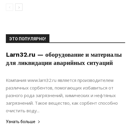
ЭТО ПОПУЛЯРНО!
Larn32.ru — оборудование и материалы
для ликвидации аварийных ситуаций
01.05.2019
0
Коммуникации
Компания www.larn32.ru является производителем
различных сорбентов, помогающих избавиться от
разного рода загрязнений, химических и нефтяных
загрязнений. Такое вещество, как сорбент способно
очистить воду...
Узнать больше