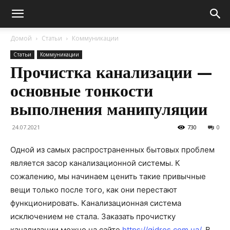
Домой
Статьи
Коммуникации
Статьи
Коммуникации
Прочистка канализации —
основные тонкости
выполнения манипуляции
24.07.2021
730
0
Одной из самых распространенных бытовых проблем
является засор канализационной системы.
К
сожалению, мы начинаем ценить такие привычные
вещи только после того, как они перестают
функционировать. Канализационная система
исключением не стала. Заказать прочистку
канализации можно на сайте
https://gidros.com.ua/
. В