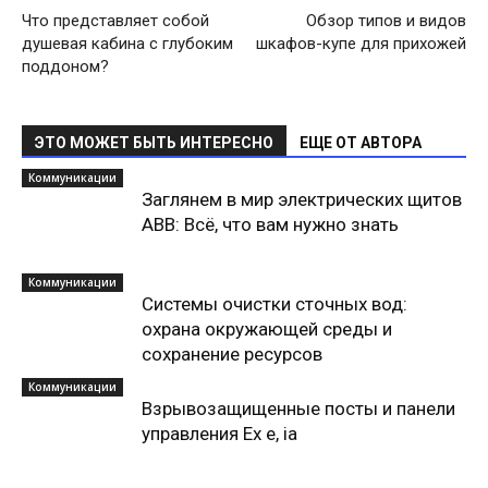
Что представляет собой
Обзор типов и видов
душевая кабина с глубоким
шкафов-купе для прихожей
поддоном?
ЭТО МОЖЕТ БЫТЬ ИНТЕРЕСНО
ЕЩЕ ОТ АВТОРА
Коммуникации
Заглянем в мир электрических щитов
ABB: Всё, что вам нужно знать
Коммуникации
Системы очистки сточных вод:
охрана окружающей среды и
сохранение ресурсов
Коммуникации
Взрывозащищенные посты и панели
управления Ex e, ia