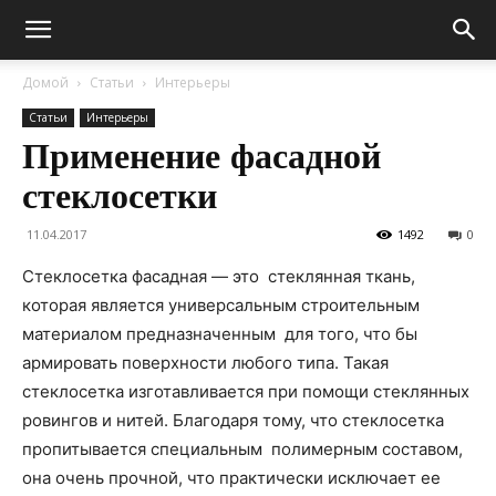
Домой
Статьи
Интерьеры
Статьи
Интерьеры
Применение фасадной
стеклосетки
11.04.2017
1492
0
Стеклосетка фасадная — это стеклянная ткань,
которая является универсальным строительным
материалом предназначенным для того, что бы
армировать поверхности любого типа. Такая
стеклосетка изготавливается при помощи стеклянных
ровингов и нитей. Благодаря тому, что стеклосетка
пропитывается специальным полимерным составом,
она очень прочной, что практически исключает ее