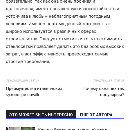
обязательно, так как она очень прочная и
долговечная, имеет повышенную износостойкость и
устойчива к любым неблагоприятным погодным
условиям. Именно поэтому данный материал так
широко используется в различных сферах
строительства. Следует отметить и то, что стоимость
стеклосетки позволяет делать это без особых высоких
затрат, а вот эффективность превосходит самые
строгие требования.
Предыдущая статья
Следующая статья
Преимущества итальянских
Почему окна пвх так
кухонь ipe cavalli
популярны?
ЭТО МОЖЕТ БЫТЬ ИНТЕРЕСНО
ЕЩЕ ОТ АВТОРА