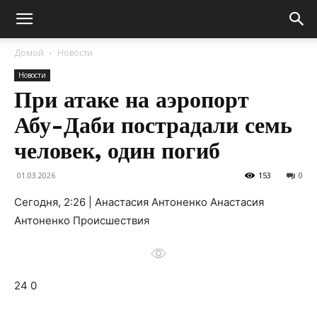
Домой
Новости
Новости
При атаке на аэропорт
Абу-Даби пострадали семь
человек, один погиб
01.03.2026
153
0
Сегодня, 2:26 | Анастасия Антоненко Анастасия
Антоненко Происшествия
24 0