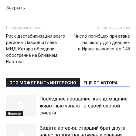
Закрыть
Предыдущая статья
Следующая статья
Риск дестабилизации всего
Число погибших при атаке
региона: Лавров и глава
на школу для девочек
МИД Катара обсудили
в Иране выросло до 148
обострение на Ближнем
Востоке
ЭТО МОЖЕТ БЫТЬ ИНТЕРЕСНО
ЕЩЕ ОТ АВТОРА
Последнее прощание: как домашние
животные узнают о своей скорой
смерти
Новости
Задета артерия: старший брат друга
нанес подростку ножевые ранения