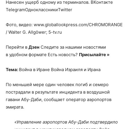
Нанесен ущерб одному из терминалов.
ВКонтакте
TelegramОдноклассникиTwitter
Фото, видео: www.globallookpress.com/CHROMORANGE
/ Walter G. Allgöwer; 5-tv.ru
Перейти в
Дзен
Следите за нашими новостями
в удобном формате Есть новость?
Присылайте »
Тема:
Война в Иране Война Израиля и Ирана
По меньшей мере один человек погиб и семеро
пострадали в результате инцидента в воздушной
гавани Абу-Даби, сообщает оператор аэропортов
эмирата.
«Управление аэропортов Абу-Даби подтвердило