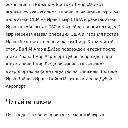
эскалации на Ближнем Востоке 1 мар «Может
вмешаться куда угодно»: геоаналитик назвал скрытую
цель атаки США на Иран 1 мар БПЛА и ракеты: атаки
Ирана на объекты в ОАЭ и Бахрейне попали на видео 1
мар Небензя назвал операции США и Израиля против
Ирана безответственным шагом 1 мар Знаменитый
отель Burj Al Arab в Дубае поврежден и горит после
атаки Ирана 1 мар Аэропорт Дубая поврежден при
атаке Ирана 1 мар Люди оказались «в западне»
в аэропортах на фоне ситуации на Ближнем Востоке
Иран Война в Иране Война Израиля и Ирана Дубай
Аэропорт
Читайте также
На западе Тегерана произошел мощный взрыв