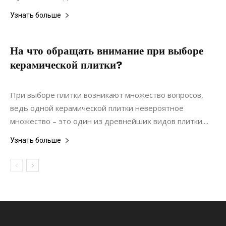
Узнать больше
На что обращать внимание при выборе
керамической плитки?
26.03.2022
0
Материалы
При выборе плитки возникают множество вопросов,
ведь одной керамической плитки невероятное
множество – это один из древнейших видов плитки....
Узнать больше