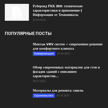
Рубероид РКК 350: технические
характеристики и применение |
Информация от Технониколь
20.04.2026
ПОПУЛЯРНЫЕ ПОСТЫ
Монтаж VRV систем – современное решение
для комфортного климата
20.06.2021
Коммуникации
Обзор современных материалов для стен и
фасадов зданий с описанием
характеристик...
28.07.2022
Материалы для ремонта: список
03.10.2021
Строительство