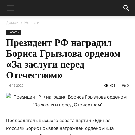
Домой
Новости
Новости
Президент РФ наградил
Бориса Грызлова орденом
«За заслуги перед
Отечеством»
16.12.2020
695
0
Председатель высшего совета партии «Единая
Россия» Борис Грызлов награжден орденом «За