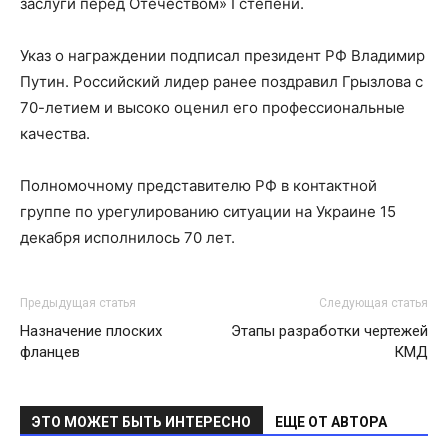
заслуги перед Отечеством» I степени.
Указ о награждении подписал президент РФ Владимир
Путин. Российский лидер ранее поздравил Грызлова с
70-летием и высоко оценил его профессиональные
качества.
Полномочному представителю РФ в контактной
группе по урегулированию ситуации на Украине 15
декабря исполнилось 70 лет.
Предыдущая статья
Следующая статья
Назначение плоских
Этапы разработки чертежей
фланцев
КМД
ЭТО МОЖЕТ БЫТЬ ИНТЕРЕСНО
ЕЩЕ ОТ АВТОРА