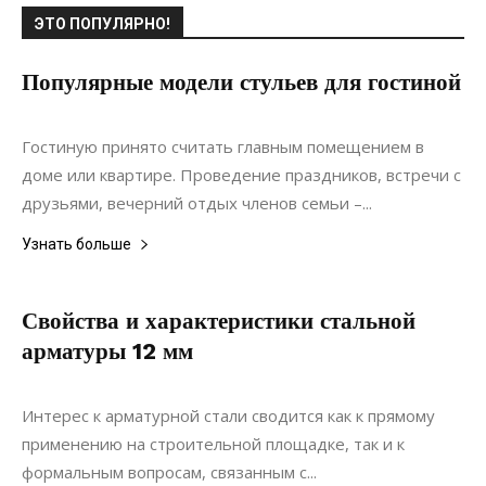
ЭТО ПОПУЛЯРНО!
Популярные модели стульев для гостиной
16.03.2021
0
Дизайн
Гостиную принято считать главным помещением в
доме или квартире. Проведение праздников, встречи с
друзьями, вечерний отдых членов семьи –...
Узнать больше
Свойства и характеристики стальной
арматуры 12 мм
01.10.2020
0
Материалы
Интерес к арматурной стали сводится как к прямому
применению на строительной площадке, так и к
формальным вопросам, связанным с...