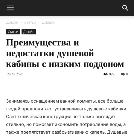
Домой
Статьи
Дизайн
Статьи
Дизайн
Преимущества и
недостатки душевой
кабины с низким поддоном
29.12.2020
929
0
Занимаясь оснащением ванной комнаты, все больше
людей предпочитают устанавливать душевые кабинки.
Сантехническая конструкция не только выглядит
стильно, но помогает экономить потребление воды, а
также препятствует разбрызгиванию капель. Душевые