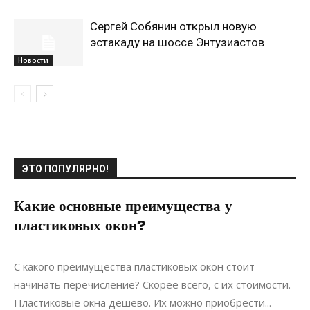
Сергей Собянин открыл новую
эстакаду на шоссе Энтузиастов
Новости
ЭТО ПОПУЛЯРНО!
Какие основные преимущества у
пластиковых окон?
19.04.2020
0
Ремонт
С какого преимущества пластиковых окон стоит
начинать перечисление? Скорее всего, с их стоимости.
Пластиковые окна дешево. Их можно приобрести...