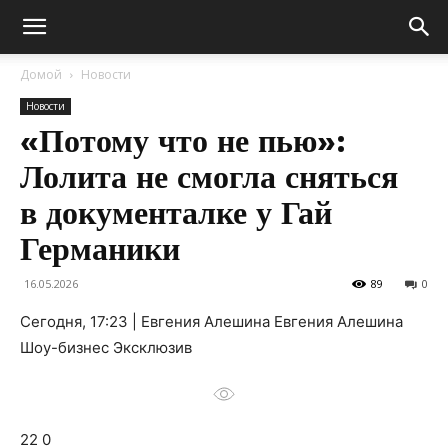
Домой
Новости
Новости
«Потому что не пью»:
Лолита не смогла сняться
в документалке у Гай
Германики
16.05.2026
89
0
Сегодня, 17:23 | Евгения Алешина Евгения Алешина
Шоу-бизнес Эксклюзив
22 0