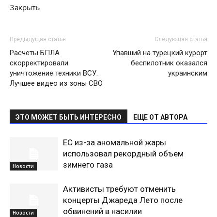
Закрыть
Предыдущая статья
Следующая статья
Расчеты БПЛА
Упавший на турецкий курорт
скорректировали
беспилотник оказался
уничтожение техники ВСУ.
украинским
Лучшее видео из зоны СВО
ЭТО МОЖЕТ БЫТЬ ИНТЕРЕСНО
ЕЩЕ ОТ АВТОРА
ЕС из-за аномальной жары
использовал рекордный объем
зимнего газа
Новости
Активисты требуют отменить
концерты Джареда Лето после
обвинений в насилии
Новости