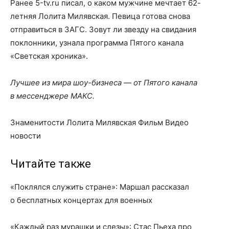
Ранее 5-tv.ru писал, о каком мужчине мечтает 62-
летняя Лолита Милявская. Певица готова снова
отправиться в ЗАГС. Зовут ли звезду на свидания
поклонники, узнала программа Пятого канала
«Светская хроника».
Лучшее из мира шоу-бизнеса — от Пятого канала
в мессенджере МАКС.
Знаменитости Лолита Милявская Фильм Видео
новости
Читайте также
«Поклялся служить стране»: Маршал рассказал
о бесплатных концертах для военных
«Каждый раз мурашки и слезы»: Стас Пьеха про