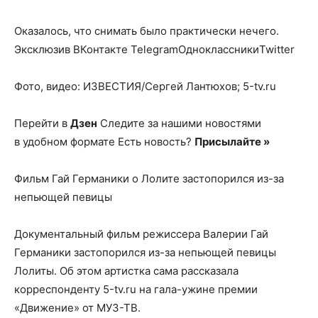
Оказалось, что снимать было практически нечего.
Эксклюзив ВКонтакте TelegramОдноклассникиTwitter
Фото, видео: ИЗВЕСТИЯ/Сергей Лантюхов; 5-tv.ru
Перейти в
Дзен
Следите за нашими новостями
в удобном формате Есть новость?
Присылайте »
Фильм Гай Германики о Лолите застопорился из-за
непьющей певицы
Документальный фильм режиссера Валерии Гай
Германики застопорился из-за непьющей певицы
Лолиты. Об этом артистка сама рассказала
корреспонденту 5-tv.ru на гала-ужине премии
«Движение» от МУЗ-ТВ.