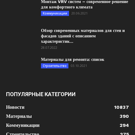
Монтаж VRV систем – современное решение
для комфортного климата
20.06.2021
Коммуникации
Обзор современных материалов для стен и
фасадов зданий с описанием
характеристик...
28.07.2022
Материалы для ремонта: список
03.10.2021
Строительство
ПОПУЛЯРНЫЕ КАТЕГОРИИ
Новости
10837
Материалы
390
Коммуникации
294
Строительство
275