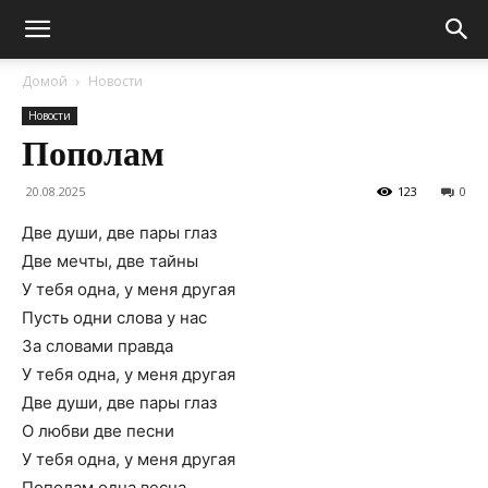
Домой
Новости
Новости
Пополам
20.08.2025
123
0
Две души, две пары глаз
Две мечты, две тайны
У тебя одна, у меня другая
Пусть одни слова у нас
За словами правда
У тебя одна, у меня другая
Две души, две пары глаз
О любви две песни
У тебя одна, у меня другая
Пополам одна весна