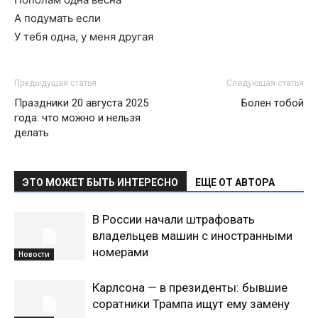
А подумать если
У тебя одна, у меня другая
Предыдущая статья
Следующая статья
Праздники 20 августа 2025
Болен тобой
года: что можно и нельзя
делать
ЭТО МОЖЕТ БЫТЬ ИНТЕРЕСНО
ЕЩЕ ОТ АВТОРА
В России начали штрафовать
владельцев машин с иностранными
номерами
Новости
Карлсона — в президенты: бывшие
соратники Трампа ищут ему замену