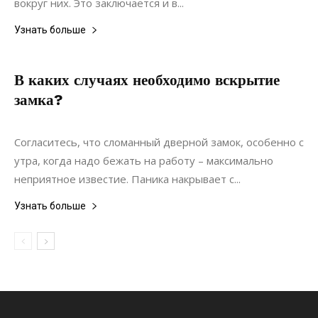
вокруг них. Это заключается и в...
Узнать больше
В каких случаях необходимо вскрытие
замка?
03.01.2022
0
Ремонт
Согласитесь, что сломанный дверной замок, особенно с
утра, когда надо бежать на работу – максимально
неприятное известие. Паника накрывает с...
Узнать больше