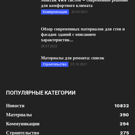
Монтаж VRV систем – современное решение
для комфортного климата
20.06.2021
Коммуникации
Обзор современных материалов для стен и
фасадов зданий с описанием
характеристик...
28.07.2022
Материалы для ремонта: список
03.10.2021
Строительство
ПОПУЛЯРНЫЕ КАТЕГОРИИ
Новости
10832
Материалы
390
Коммуникации
294
Строительство
275