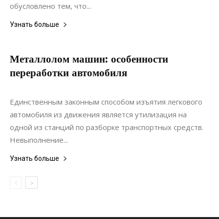
обусловлено тем, что...
Узнать больше
Металлолом машин: особенности
переработки автомобиля
20.07.2020
0
Ремонт
Единственным законным способом изъятия легкового
автомобиля из движения является утилизация на
одной из станций по разборке транспортных средств.
Невыполнение...
Узнать больше