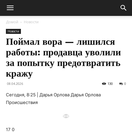
Домой
Новости
Новости
Поймал вора — лишился
работы: продавца уволили
за попытку предотвратить
кражу
08.04.2026
130
0
Сегодня, 8:25 | Дарья Орлова Дарья Орлова
Происшествия
17 0