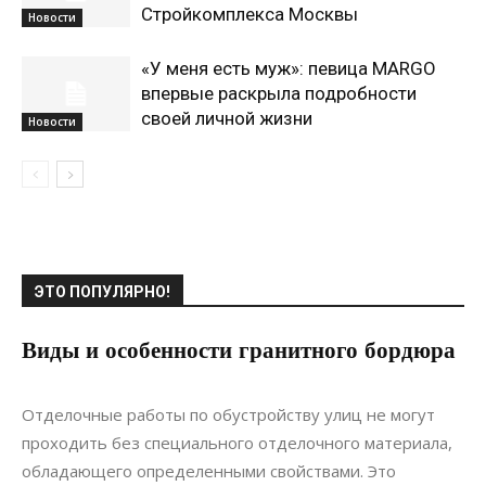
Стройкомплекса Москвы
Новости
«У меня есть муж»: певица MARGO
впервые раскрыла подробности
своей личной жизни
Новости
ЭТО ПОПУЛЯРНО!
Виды и особенности гранитного бордюра
24.10.2020
0
Ландшафтный дизайн
Отделочные работы по обустройству улиц не могут
проходить без специального отделочного материала,
обладающего определенными свойствами. Это