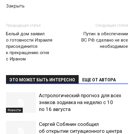
Закрыть
Предыдущая статья
Следующая статья
Белый дом заявил
Путин: в обеспечении
о готовности Израиля
ВС РФ сделано не все
присоединится
необходимое
к прекращению огня
с Ираном
ЭТО МОЖЕТ БЫТЬ ИНТЕРЕСНО
ЕЩЕ ОТ АВТОРА
Астрологический прогноз для всех
знаков зодиака на неделю с 10
по 16 августа
Новости
Сергей Собянин сообщил
об открытии ситуационного центра