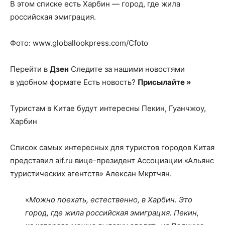
В этом списке есть Харбин — город, где жила
российская эмиграция.
Фото: www.globallookpress.com/Cfoto
Перейти в
Дзен
Следите за нашими новостями
в удобном формате Есть новость?
Присылайте »
Туристам в Китае будут интересны Пекин, Гуанчжоу,
Харбин
Список самых интересных для туристов городов Китая
представил aif.ru вице-президент Ассоциации «Альянс
туристических агентств» Алексан Мкртчян.
«
Можно поехать, естественно, в Харбин. Это
город, где жила российская эмиграция. Пекин,