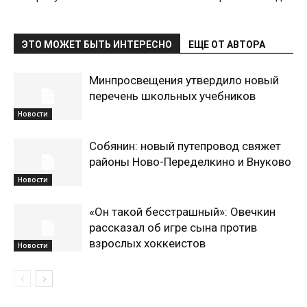
ЭТО МОЖЕТ БЫТЬ ИНТЕРЕСНО
ЕЩЕ ОТ АВТОРА
Минпросвещения утвердило новый
перечень школьных учебников
Новости
Собянин: новый путепровод свяжет
районы Ново-Переделкино и Внуково
Новости
«Он такой бесстрашный»: Овечкин
рассказал об игре сына против
взрослых хоккеистов
Новости