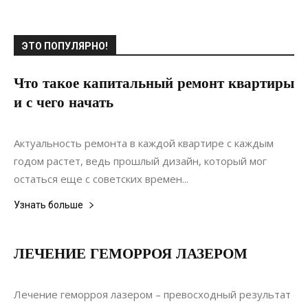
ЭТО ПОПУЛЯРНО!
Что такое капитальный ремонт квартиры
и с чего начать
23.12.2019
0
Ремонт
Актуальность ремонта в каждой квартире с каждым
годом растет, ведь прошлый дизайн, который мог
остаться еще с советских времен...
Узнать больше
ЛЕЧЕНИЕ ГЕМОРРОЯ ЛАЗЕРОМ
18.07.2019
0
Ремонт
Лечение геморроя лазером – превосходный результат