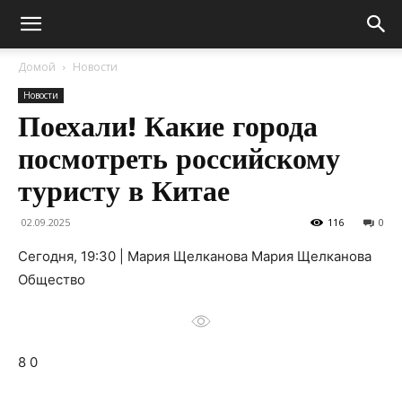
Домой
Новости
Новости
Поехали! Какие города
посмотреть российскому
туристу в Китае
02.09.2025
116
0
Сегодня, 19:30 | Мария Щелканова Мария Щелканова
Общество
8 0