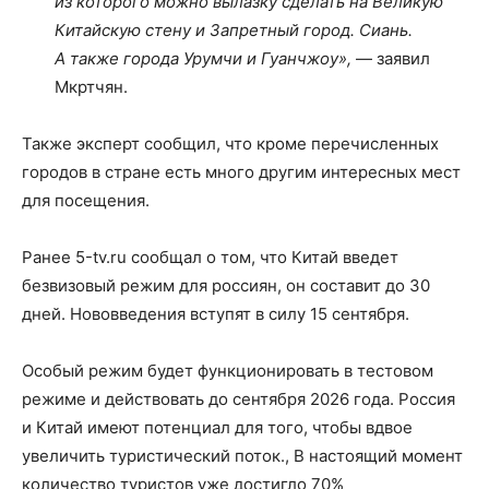
из которого можно вылазку сделать на Великую
Китайскую стену и Запретный город. Сиань.
А также города Урумчи и Гуанчжоу»,
— заявил
Мкртчян.
Также эксперт сообщил, что кроме перечисленных
городов в стране есть много другим интересных мест
для посещения.
Ранее 5-tv.ru сообщал о том, что Китай введет
безвизовый режим для россиян, он составит до 30
дней. Нововведения вступят в силу 15 сентября.
Особый режим будет функционировать в тестовом
режиме и действовать до сентября 2026 года. Россия
и Китай имеют потенциал для того, чтобы вдвое
увеличить туристический поток., В настоящий момент
количество туристов уже достигло 70%