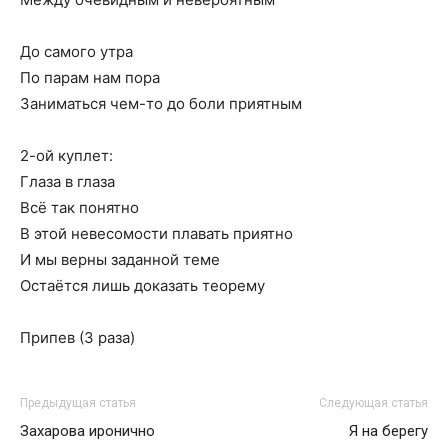
До самого утра
По парам нам пора
Заниматься чем-то до боли приятным
2-ой куплет:
Глаза в глаза
Всё так понятно
В этой невесомости плавать приятно
И мы верны заданной теме
Остаётся лишь доказать теорему
Припев (3 раза)
Предыдущая статья
Следующая статья
Захарова иронично
Я на берегу