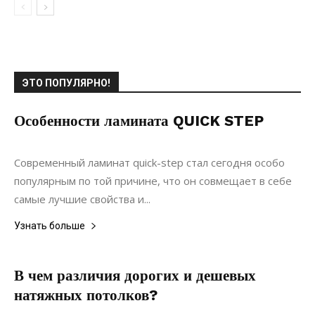
ЭТО ПОПУЛЯРНО!
Особенности ламината QUICK STEP
21.03.2021
0
Дизайн
Современный ламинат quick-step стал сегодня особо
популярным по той причине, что он совмещает в себе
самые лучшие свойства и...
Узнать больше
В чем различия дорогих и дешевых
натяжных потолков?
17.05.2021
0