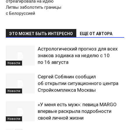
отреагировала на идею
Литвы заболотить границы
с Белоруссией
ЭТО МОЖЕТ БЫТЬ ИНТЕРЕСНО
ЕЩЕ ОТ АВТОРА
Астрологический прогноз для всех
знаков зодиака на неделю с 10
по 16 августа
Новости
Сергей Собянин сообщил
об открытии ситуационного центра
Стройкомплекса Москвы
Новости
«У меня есть муж»: певица MARGO
впервые раскрыла подробности
своей личной жизни
Новости