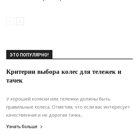
ЭТО ПОПУЛЯРНО!
Критерии выбора колес для тележек и
тачек
14.12.2020
0
Ландшафтный дизайн
У хорошей коляски или тележки должны быть
правильные колеса. Отметим, что если вас интересует
качественная и не дорогая тачка...
Узнать больше