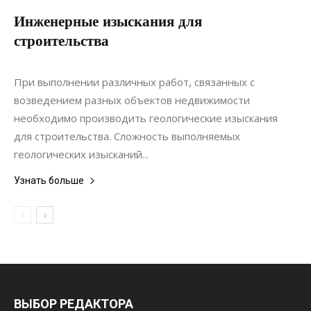
Инженерные изыскания для
строительства
10.09.2021
0
Строительство
При выполнении различных работ, связанных с
возведением разных объектов недвижимости
необходимо производить геологические изыскания
для строительства. Сложность выполняемых
геологических изысканий...
Узнать больше
ВЫБОР РЕДАКТОРА