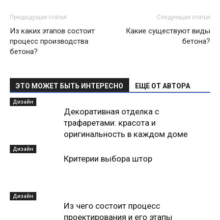
Предыдущая статья
Следующая статья
Из каких этапов состоит
Какие существуют виды
процесс производства
бетона?
бетона?
ЭТО МОЖЕТ БЫТЬ ИНТЕРЕСНО
ЕЩЕ ОТ АВТОРА
Дизайн
Декоративная отделка с
трафаретами: красота и
оригинальность в каждом доме
Дизайн
Критерии выбора штор
Дизайн
Из чего состоит процесс
проектирования и его этапы