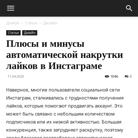
Домой
Статьи
Дизайн
Статьи
Дизайн
Плюсы и минусы
автоматической накрутки
лайков в Инстаграме
11.04.2020
1046
0
Наверное, многие пользователи социальной сети
Инстаграм, сталкивались с трудностями получения
лайков, которые помогают продвигать аккаунт. Это
может быть связано с небольшим количеством
подписчиков или их низкой активностью. Большая
конкуренция, также затрудняет раскрутку, поэтому
среди блогеров востребована автоматическая