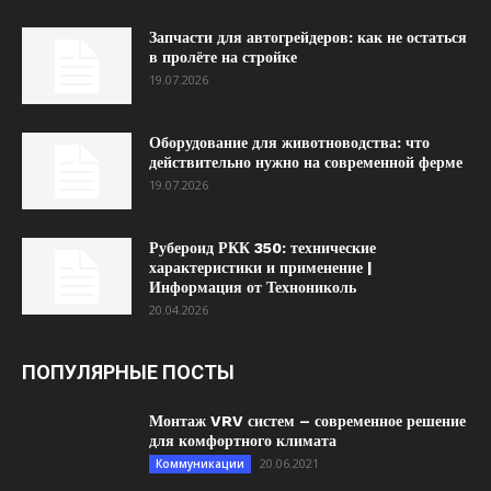
Запчасти для автогрейдеров: как не остаться
в пролёте на стройке
19.07.2026
Оборудование для животноводства: что
действительно нужно на современной ферме
19.07.2026
Рубероид РКК 350: технические
характеристики и применение |
Информация от Технониколь
20.04.2026
ПОПУЛЯРНЫЕ ПОСТЫ
Монтаж VRV систем – современное решение
для комфортного климата
20.06.2021
Коммуникации