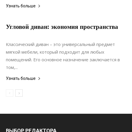
Узнать больше
Угловой диван: экономия пространства
19.07.2022
0
Мебель
Классический диван – это универсальный предмет
мягкой мебели, который подходит для любых
помещений. Его основное назначение заключается в
том,...
Узнать больше
ВЫБОР РЕДАКТОРА