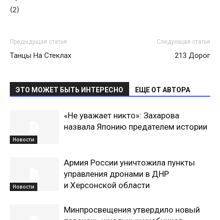
(2)
Предыдущая статья
Следующая статья
Танцы На Стеклах
213 Дорог
ЭТО МОЖЕТ БЫТЬ ИНТЕРЕСНО
ЕЩЕ ОТ АВТОРА
«Не уважает никто»: Захарова
назвала Японию предателем истории
Новости
Армия России уничтожила пункты
управления дронами в ДНР
и Херсонской области
Новости
Минпросвещения утвердило новый