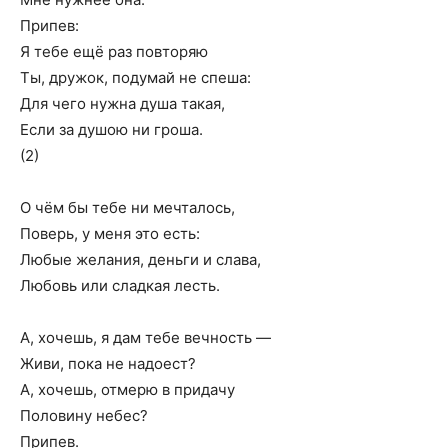
Припев:
Я тебе ещё раз повторяю
Ты, дружок, подумай не спеша:
Для чего нужна душа такая,
Если за душою ни гроша.
(2)
О чём бы тебе ни мечталось,
Поверь, у меня это есть:
Любые желания, деньги и слава,
Любовь или сладкая лесть.
А, хочешь, я дам тебе вечность —
Живи, пока не надоест?
А, хочешь, отмерю в придачу
Половину небес?
Припев.