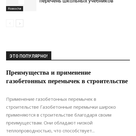
перечень школьных учебников
Новости
ЭТО ПОПУЛЯРНО!
Преимущества и применение
газобетонных перемычек в строительстве
22.11.2021
0
Строительство
Применение газобетонных перемычек в
строительстве Газобетонные перемычки широко
применяются в строительстве благодаря своим
преимуществам. Они обладают низкой
теплопроводностью, что способствует...