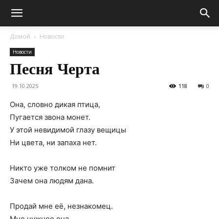
Домой
Новости
Новости
Песня Черта
19.10.2025
118
0
Она, словно дикая птица,
Пугается звона монет.
У этой невидимой глазу вещицы
Ни цвета, ни запаха нет.
Никто уже толком не помнит
Зачем она людям дана.
Продай мне её, незнакомец.
Мне нужнее она.