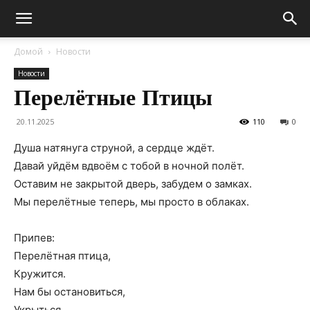
Домой
Новости
Новости
Перелётные Птицы
20.11.2025
110
0
Душа натянуга струной, а сердце ждёт.
Давай уйдём вдвоём с тобой в ночной полёт.
Оставим не закрытой дверь, забудем о замках.
Мы перелётные теперь, мы просто в облаках.
Припев:
Перелётная птица,
Кружится.
Нам бы остановиться,
Укрыться.