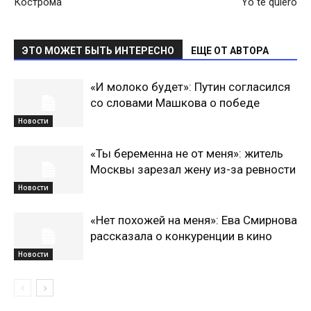
Кострома
Yo te quiero
ЭТО МОЖЕТ БЫТЬ ИНТЕРЕСНО
ЕЩЕ ОТ АВТОРА
«И молоко будет»: Путин согласился
со словами Машкова о победе
Новости
«Ты беременна не от меня»: житель
Москвы зарезал жену из-за ревности
Новости
«Нет похожей на меня»: Ева Смирнова
рассказала о конкуренции в кино
Новости