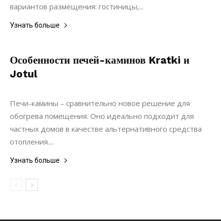
вариантов размещения: гостиницы,...
Узнать больше
Особенности печей-каминов Kratki и
Jotul
30.10.2019
0
Строительство
Печи-камины – сравнительно новое решение для
обогрева помещения. Оно идеально подходит для
частных домов в качестве альтернативного средства
отопления....
Узнать больше