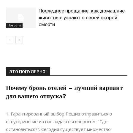
Последнее прощание: как домашние
животные узнают о своей скорой
смерти
Новости
ЭТО ПОПУЛЯРНО!
Почему бронь отелей – лучший вариант
для вашего отпуска?
25.04.2022
0
Недвижимость
1. Гарантированный выбор Решив отправиться в
отпуск, многие из нас задаются вопросом: "Где
остановиться?". Сегодня существует множество