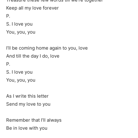
Keep all my love forever
P.
S. I love you
You, you, you
I’ll be coming home again to you, love
And till the day I do, love
P.
S. I love you
You, you, you
As I write this letter
Send my love to you
Remember that I’ll always
Be in love with you