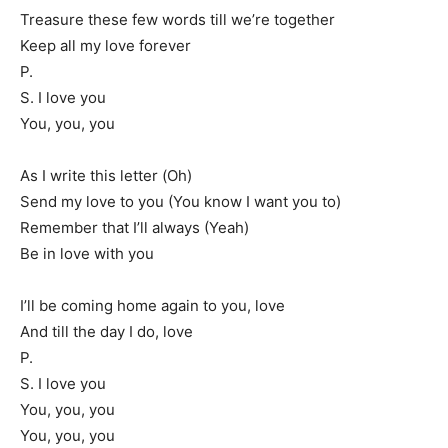
Treasure these few words till we’re together
Keep all my love forever
P.
S. I love you
You, you, you
As I write this letter (Oh)
Send my love to you (You know I want you to)
Remember that I’ll always (Yeah)
Be in love with you
I’ll be coming home again to you, love
And till the day I do, love
P.
S. I love you
You, you, you
You, you, you