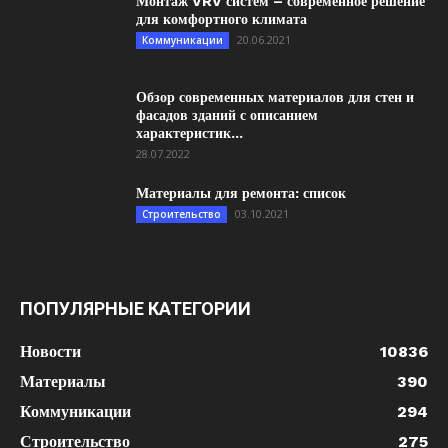
Монтаж VRV систем – современное решение
для комфортного климата
20.06.2021
Коммуникации
Обзор современных материалов для стен и
фасадов зданий с описанием
характеристик...
28.07.2022
Материалы для ремонта: список
03.10.2021
Строительство
ПОПУЛЯРНЫЕ КАТЕГОРИИ
Новости
10836
Материалы
390
Коммуникации
294
Строительство
275