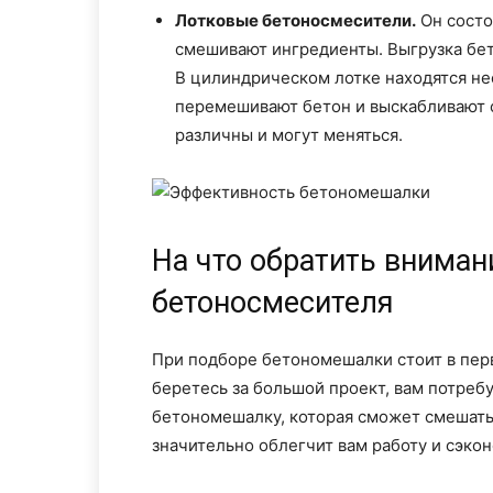
Лотковые бетоносмесители.
Он состо
смешивают ингредиенты. Выгрузка бето
В цилиндрическом лотке находятся н
перемешивают бетон и выскабливают с
различны и могут меняться.
На что обратить вниман
бетоносмесителя
При подборе бетономешалки стоит в пер
беретесь за большой проект, вам потребу
бетономешалку, которая сможет смешать 
значительно облегчит вам работу и сэко