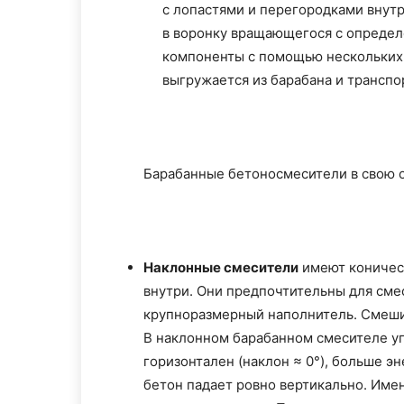
с лопастями и перегородками внут
в воронку вращающегося с определ
компоненты с помощью нескольких 
выгружается из барабана и транспо
Барабанные бетоносмесители в свою о
Наклонные смесители
имеют коничес
внутри. Они предпочтительны для см
крупноразмерный наполнитель. Смеши
В наклонном барабанном смесителе уг
горизонтален (наклон ≈ 0°), больше эн
бетон падает ровно вертикально. Име