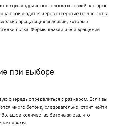
ит из цилиндрического лотка и лезвий, которые
на производится через отверстие на дне лотка.
есколько вращающихся лезвий, которые
тенки лотка. Формы лезвий и оси вращения
ие при выборе
вую очередь определиться с размером. Если вы
ется много бетона, следовательно, стоит найти
большое количество бетона за раз, что
номит время.