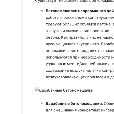
Существует несколько видов бетономеш
Бетономешалки непрерывного дей
работы с массивными конструкциями
требуют больших объемов бетона, 
загрузка и смешивание происходят 
бетона. Как правило, у них не нак
вращающимися внутри него. Бараба
перемешивания определяется накло
используются при необходимости ко
удаленных мест и/или небольших п
содержание воздуха нелегко контр
воздухововлекающих примесей и до
Барабанные бетономешалки.
Общий
для смешивания конкретных ингред