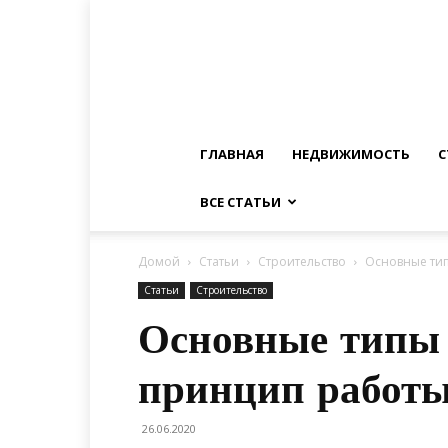
ГЛАВНАЯ
НЕДВИЖИМОСТЬ
С
ВСЕ СТАТЬИ
Домой
Статьи
Строительство
Основные ти
Статьи
Строительство
Основные типы 
принцип работ
26.06.2020