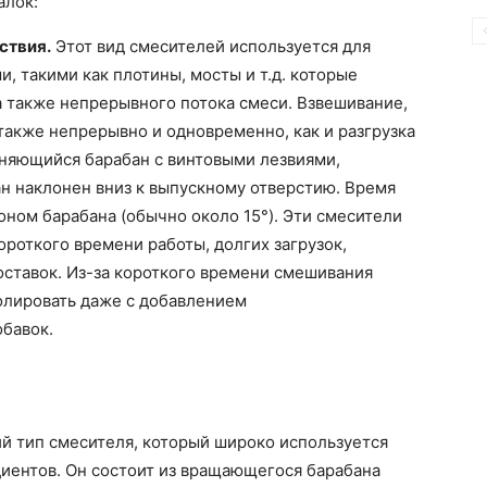
алок:
ствия.
Этот вид смесителей используется для
, такими как плотины, мосты и т.д. которые
а также непрерывного потока смеси. Взвешивание,
также непрерывно и одновременно, как и разгрузка
лоняющийся барабан с винтовыми лезвиями,
н наклонен вниз к выпускному отверстию. Время
ном барабана (обычно около 15°). Эти смесители
роткого времени работы, долгих загрузок,
оставок. Из-за короткого времени смешивания
олировать даже с добавлением
бавок.
 тип смесителя, который широко используется
иентов. Он состоит из вращающегося барабана