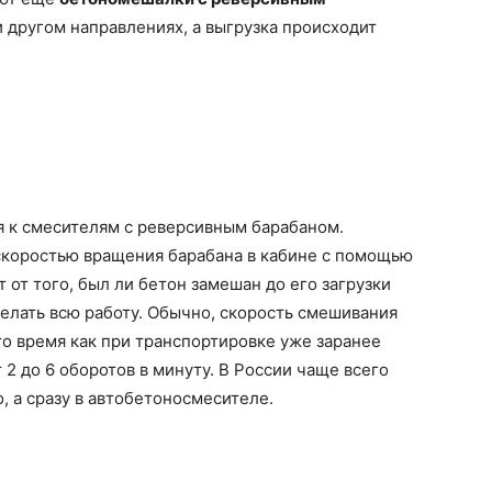
и другом направлениях, а выгрузка происходит
 к смесителям с реверсивным барабаном.
скоростью вращения барабана в кабине с помощью
 от того, был ли бетон замешан до его загрузки
делать всю работу. Обычно, скорость смешивания
 то время как при транспортировке уже заранее
 2 до 6 оборотов в минуту. В России чаще всего
, а сразу в автобетоносмесителе.