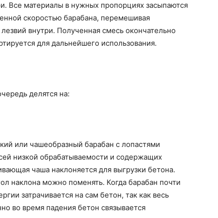
ри. Все материалы в нужных пропорциях засыпаются
енной скоростью барабана, перемешивая
лезвий внутри. Полученная смесь окончательно
ртируется для дальнейшего использования.
чередь делятся на:
кий или чашеобразный барабан с лопастями
есей низкой обрабатываемости и содержащих
вающая чаша наклоняется для выгрузки бетона.
ол наклона можно поменять. Когда барабан почти
ергии затрачивается на сам бетон, так как весь
нно во время падения бетон связывается