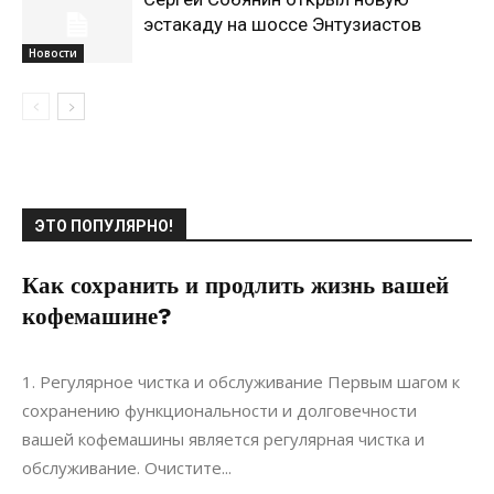
эстакаду на шоссе Энтузиастов
Новости
ЭТО ПОПУЛЯРНО!
Как сохранить и продлить жизнь вашей
кофемашине?
04.05.2024
0
Ремонт
1. Регулярное чистка и обслуживание Первым шагом к
сохранению функциональности и долговечности
вашей кофемашины является регулярная чистка и
обслуживание. Очистите...