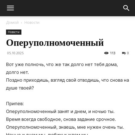
Домой
Новости
Новости
Оперуполномоченный
05.10.2025
113
0
Вот уже полночь, что же так долго нет тебя дома,
долго нет.
Поздно приходишь, взгляд свой отводишь, что снова на
душе твоей?
Припев:
Оперуполномоченный занят и днем, и ночью ты.
Время всегда свободное, снова задание срочное.
Оперуполномоченный, знаешь, мне нужен очень ты.
Ночью и днем мы, любим и ждем мы,