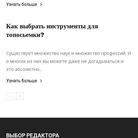
Узнать больше
Как выбрать инструменты для
топосьемки?
28.10.2020
0
Коммуникации
Существует множество наук и множество профессий. И
о многих из них вы можете даже не догадываться и
это абсолютно...
Узнать больше
ВЫБОР РЕДАКТОРА