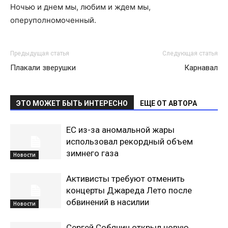
Ночью и днем мы, любим и ждем мы,
оперуполномоченный.
Предыдущая статья
Следующая статья
Плакали зверушки
Карнавал
ЭТО МОЖЕТ БЫТЬ ИНТЕРЕСНО
ЕЩЕ ОТ АВТОРА
ЕС из-за аномальной жары
использовал рекордный объем
зимнего газа
Новости
Активисты требуют отменить
концерты Джареда Лето после
обвинений в насилии
Новости
Сергей Собянин открыл новую