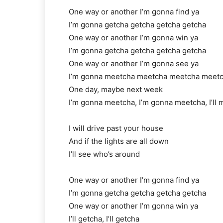
One way or another I’m gonna find ya
I’m gonna getcha getcha getcha getcha
One way or another I’m gonna win ya
I’m gonna getcha getcha getcha getcha
One way or another I’m gonna see ya
I’m gonna meetcha meetcha meetcha meet
One day, maybe next week
I’m gonna meetcha, I’m gonna meetcha, I’ll
I will drive past your house
And if the lights are all down
I’ll see who’s around
One way or another I’m gonna find ya
I’m gonna getcha getcha getcha getcha
One way or another I’m gonna win ya
I’ll getcha, I’ll getcha