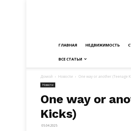
ГЛАВНАЯ
НЕДВИЖИМОСТЬ
С
ВСЕ СТАТЬИ
Домой
Новости
One way or another (Teenage Ki
Новости
One way or ano
Kicks)
05.04.2025