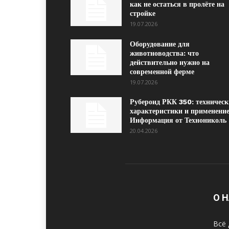
как не остаться в пролёте на
стройке
19.07.2026
Оборудование для
животноводства: что
действительно нужно на
современной ферме
19.07.2026
Рубероид РКК 350: техническ
характеристики и применение
Информация от Технониколь
20.04.2026
О 
Всё 