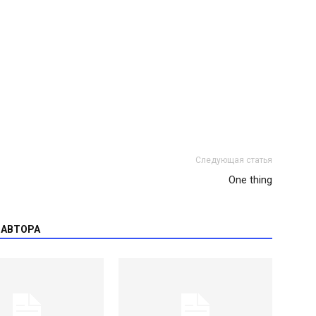
Следующая статья
One thing
 АВТОРА