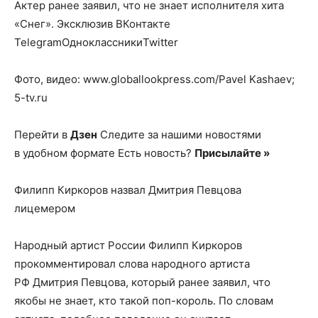
Актер ранее заявил, что не знает исполнителя хита
«Снег».
Эксклюзив ВКонтакте
TelegramОдноклассникиTwitter
Фото, видео: www.globallookpress.com/Pavel Kashaev;
5-tv.ru
Перейти в
Дзен
Следите за нашими новостями
в удобном формате Есть новость?
Присылайте »
Филипп Киркоров назвал Дмитрия Певцова
лицемером
Народный артист России Филипп Киркоров
прокомментировал слова народного артиста
РФ Дмитрия Певцова, который ранее заявил, что
якобы не знает, кто такой поп-король. По словам