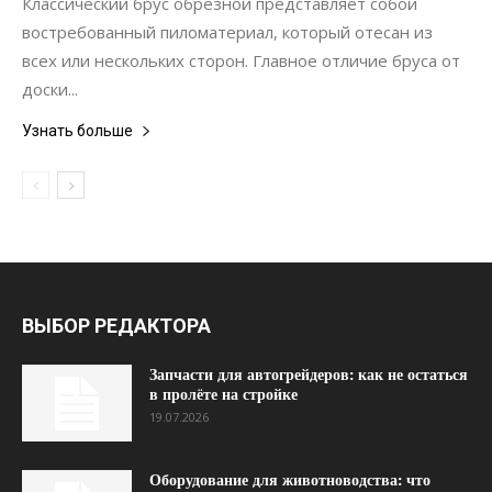
Классический брус обрезной представляет собой
востребованный пиломатериал, который отесан из
всех или нескольких сторон. Главное отличие бруса от
доски...
Узнать больше
ВЫБОР РЕДАКТОРА
Запчасти для автогрейдеров: как не остаться
в пролёте на стройке
19.07.2026
Оборудование для животноводства: что