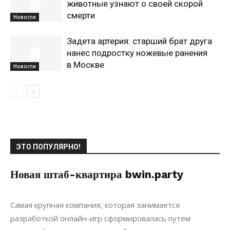
животные узнают о своей скорой
смерти
Новости
Задета артерия: старший брат друга
нанес подростку ножевые ранения
в Москве
Новости
ЭТО ПОПУЛЯРНО!
Новая штаб-квартира bwin.party
29.07.2017
0
Недвижимость
Самая крупная компания, которая занимается
разработкой онлайн-игр сформировалась путем