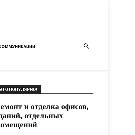
КОММУНИКАЦИИ
ЭТО ПОПУЛЯРНО!
емонт и отделка офисов,
даний, отдельных
помещений
25.06.2020
0