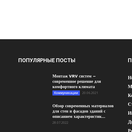
ПОПУЛЯРНЫЕ ПОСТЫ
П
Монтаж VRV систем –
Н
современное решение для
М
комфортного климата
20.06.2021
Коммуникации
К
С
Обзор современных материалов
для стен и фасадов зданий с
И
описанием характеристик...
Д
28.07.2022
Р