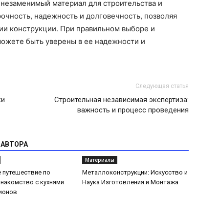
 незаменимый материал для строительства и
очность, надежность и долговечность, позволяя
зии конструкции. При правильном выборе и
можете быть уверены в ее надежности и
Следующая статья
ки
Строительная независимая экспертиза:
важность и процесс проведения
 АВТОРА
Материалы
 путешествие по
Металлоконструкции: Искусство и
Знакомство с кухнями
Наука Изготовления и Монтажа
ионов