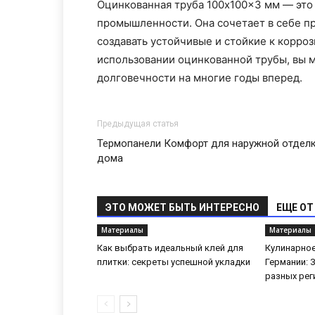
Оцинкованная труба 100x100x3 мм — это
промышленности. Она сочетает в себе пр
создавать устойчивые и стойкие к корро
использовании оцинкованной трубы, вы 
долговечности на многие годы вперед.
Предыдущая статья
Термопанели Комфорт для наружной отдел
дома
ЭТО МОЖЕТ БЫТЬ ИНТЕРЕСНО
ЕЩЕ ОТ
Материалы
Материалы
Как выбрать идеальный клей для
Кулинарное
плитки: секреты успешной укладки
Германии: 
разных рег