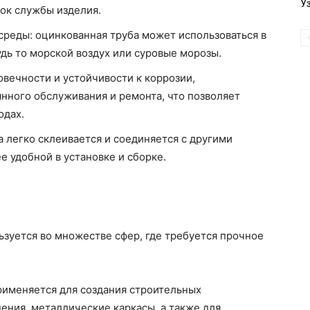
У
ок службы изделия.
реды: оцинкованная труба может использоваться в
дь то морской воздух или суровые морозы.
овечности и устойчивости к коррозии,
янного обслуживания и ремонта, что позволяет
одах.
 легко склеивается и соединяется с другими
е удобной в установке и сборке.
зуется во множестве сфер, где требуется прочное
рименяется для создания строительных
дения, металлические каркасы, а также для