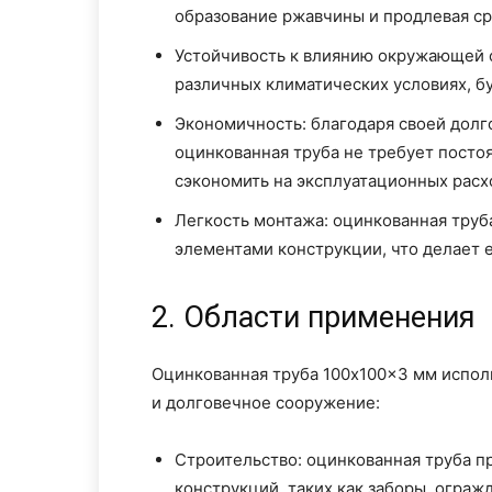
образование ржавчины и продлевая ср
Устойчивость к влиянию окружающей с
различных климатических условиях, бу
Экономичность: благодаря своей долг
оцинкованная труба не требует посто
сэкономить на эксплуатационных расх
Легкость монтажа: оцинкованная труба
элементами конструкции, что делает е
2. Области применения
Оцинкованная труба 100x100x3 мм исполь
и долговечное сооружение:
Строительство: оцинкованная труба п
конструкций, таких как заборы, ограж