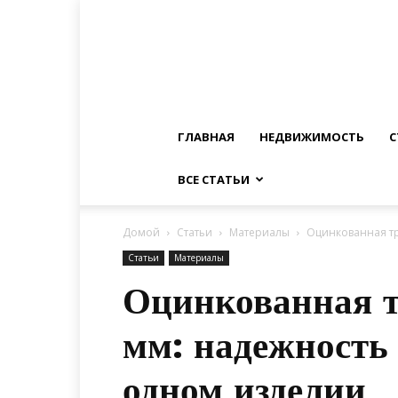
ГЛАВНАЯ
НЕДВИЖИМОСТЬ
С
ВСЕ СТАТЬИ
Домой
Статьи
Материалы
Оцинкованная тр
Статьи
Материалы
Оцинкованная 
мм: надежность 
одном изделии