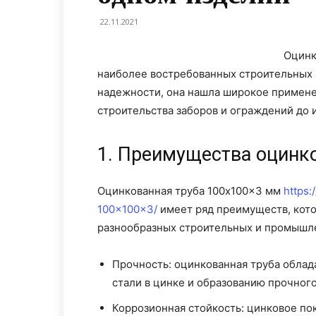
22.11.2021
Оцинк
наиболее востребованных строительных 
надежности, она нашла широкое применен
строительства заборов и ограждений до
1. Преимущества оцинк
Оцинкованная труба 100x100x3 мм
https:
100x100x3/
имеет ряд преимуществ, кот
разнообразных строительных и промышле
Прочность: оцинкованная труба облад
стали в цинке и образованию прочного
Коррозионная стойкость: цинковое по