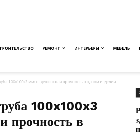
nfmuh.ru
ТРОИТЕЛЬСТВО
РЕМОНТ
ИНТЕРЬЕРЫ
МЕБЕЛЬ
уба 100x100x3 мм: надежность и прочность в одном изделии
труба 100x100x3
Р
и прочность в
з