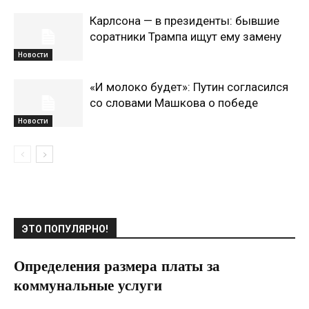
Карлсона — в президенты: бывшие
соратники Трампа ищут ему замену
Новости
«И молоко будет»: Путин согласился
со словами Машкова о победе
Новости
ЭТО ПОПУЛЯРНО!
Определения размера платы за
коммунальные услуги
09.06.2020
0