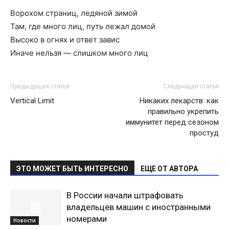
Ворохом страниц, ледяной зимой
Там, где много лиц, путь лежал домой
Высоко в огнях и ответ завис
Иначе нельзя — слишком много лиц
Предыдущая статья
Следующая статья
Vertical Limit
Никаких лекарств: как
правильно укрепить
иммунитет перед сезоном
простуд
ЭТО МОЖЕТ БЫТЬ ИНТЕРЕСНО
ЕЩЕ ОТ АВТОРА
В России начали штрафовать
владельцев машин с иностранными
номерами
Новости