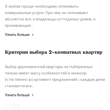
Недвижимость
В любом городе необходимо оплачивать
коммунальные услуги. При чем, их оплачивают
абсолютно все: и владельцы коттеджных домов, и
проживающие...
Узнать больше
Критерии выбора 2-комнатных квартир
05.03.2021
0
Недвижимость
Выбор двухкомнатной квартиры на Набережных
Челнах имеет массу особенностей и нюансов.
Естественно ассортимент предложений с каждым днем
становится все...
Узнать больше