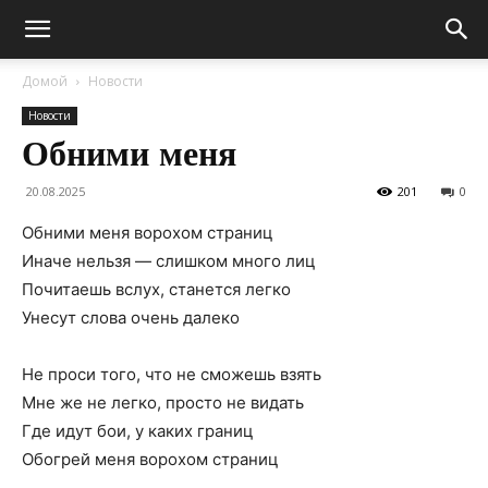
Домой
Новости
Новости
Обними меня
20.08.2025
201
0
Обними меня ворохом страниц
Иначе нельзя — слишком много лиц
Почитаешь вслух, станется легко
Унесут слова очень далеко
Не проси того, что не сможешь взять
Мне же не легко, просто не видать
Где идут бои, у каких границ
Обогрей меня ворохом страниц