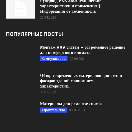
Рубероид РКК 350: технические
характеристики и применение |
Информация от Технониколь
20.04.2026
ПОПУЛЯРНЫЕ ПОСТЫ
Монтаж VRV систем – современное решение
для комфортного климата
20.06.2021
Коммуникации
Обзор современных материалов для стен и
фасадов зданий с описанием
характеристик...
28.07.2022
Материалы для ремонта: список
03.10.2021
Строительство