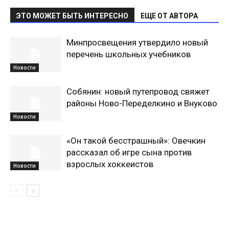
ЭТО МОЖЕТ БЫТЬ ИНТЕРЕСНО
ЕЩЕ ОТ АВТОРА
Минпросвещения утвердило новый
перечень школьных учебников
Новости
Собянин: новый путепровод свяжет
районы Ново-Переделкино и Внуково
Новости
«Он такой бесстрашный»: Овечкин
рассказал об игре сына против
взрослых хоккеистов
Новости