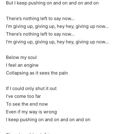
But I keep pushing on and on and on and on
There’s nothing left to say now…
I’m giving up, giving up, hey hey, giving up now…
There’s nothing left to say now…
I’m giving up, giving up, hey hey, giving up now…
Below my soul
I feel an engine
Collapsing as it sees the pain
If I could only shut it out
I’ve come too far
To see the end now
Even if my way is wrong
I keep pushing on and on and on and on