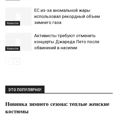
ЕС из-за аномальной жары
использовал рекордный объем
зимнего газа
Новости
Активисты требуют отменить
концерты Джареда Лето после
обвинений в насилии
Новости
ЭТО ПОПУЛЯРНО!
Новинка зимнего сезона: теплые женские
костюмы
10.10.2021
0