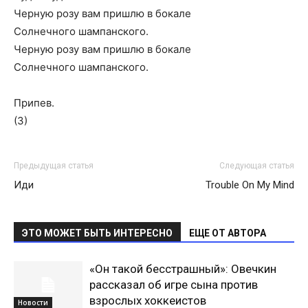
Черную розу вам пришлю в бокале
Солнечного шампанского.
Черную розу вам пришлю в бокале
Солнечного шампанского.
Припев.
(3)
Предыдущая статья
Следующая статья
Иди
Trouble On My Mind
ЭТО МОЖЕТ БЫТЬ ИНТЕРЕСНО
ЕЩЕ ОТ АВТОРА
«Он такой бесстрашный»: Овечкин
рассказал об игре сына против
взрослых хоккеистов
Новости