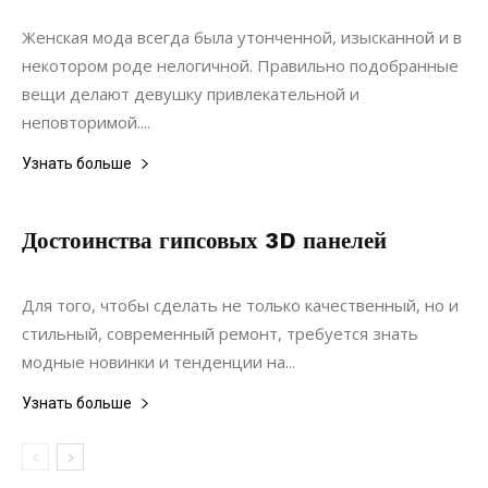
Мебель
Женская мода всегда была утонченной, изысканной и в
некотором роде нелогичной. Правильно подобранные
вещи делают девушку привлекательной и
неповторимой....
Узнать больше
Достоинства гипсовых 3D панелей
05.11.2019
0
Дизайн
Для того, чтобы сделать не только качественный, но и
стильный, современный ремонт, требуется знать
модные новинки и тенденции на...
Узнать больше