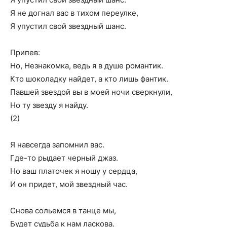
Я не догнал вас в тихом переулке,
Я упустил свой звездный шанс.
Припев:
Но, Незнакомка, ведь я в душе романтик.
Кто шоколадку найдет, а кто лишь фантик.
Павшей звездой вы в моей ночи сверкнули,
Но ту звезду я найду.
(2)
Я навсегда запомнил вас.
Где-то рыдает черный джаз.
Но ваш платочек я ношу у сердца,
И он придет, мой звездный час.
Снова сольемся в танце мы,
Будет судьба к нам ласкова.