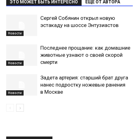
ЭТО МОЖЕТ БЫТЬ ИНТЕРЕСНО
ЕЩЕ ОТ АВТОРА
Сергей Собянин открыл новую
эстакаду на шоссе Энтузиастов
Новости
Последнее прощание: как домашние
животные узнают о своей скорой
смерти
Новости
Задета артерия: старший брат друга
нанес подростку ножевые ранения
в Москве
Новости