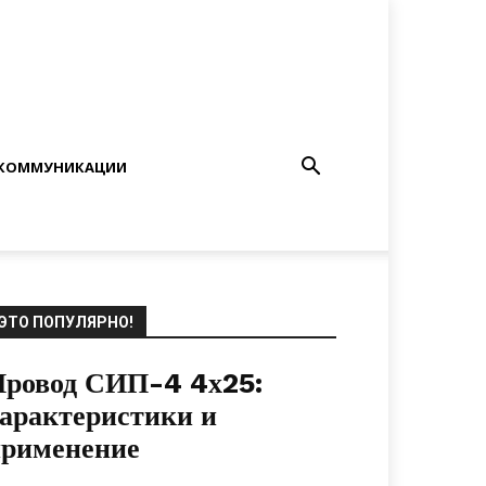
КОММУНИКАЦИИ
ЭТО ПОПУЛЯРНО!
Провод СИП-4 4х25:
арактеристики и
применение
12.12.2020
0