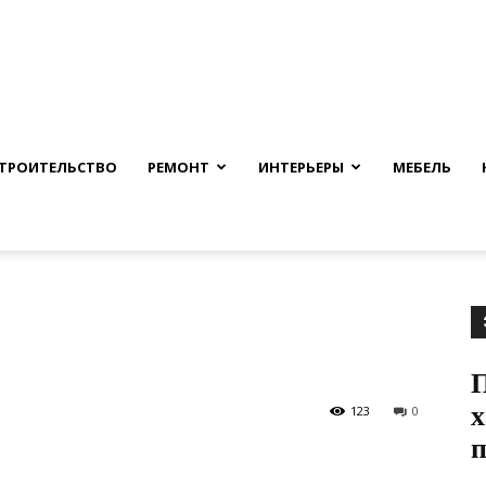
nfmuh.ru
ТРОИТЕЛЬСТВО
РЕМОНТ
ИНТЕРЬЕРЫ
МЕБЕЛЬ
х
123
0