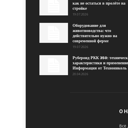
как не остаться в пролёте на
стройке
19.07.2026
Оборудование для
животноводства: что
действительно нужно на
современной ферме
19.07.2026
Рубероид РКК 350: техническ
характеристики и применение
Информация от Технониколь
20.04.2026
О 
Всё 