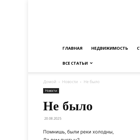
ГЛАВНАЯ
НЕДВИЖИМОСТЬ
С
ВСЕ СТАТЬИ
Домой
Новости
Не было
Новости
Не было
20.08.2025
Помнишь, были реки холодны,
Да дом пустын?