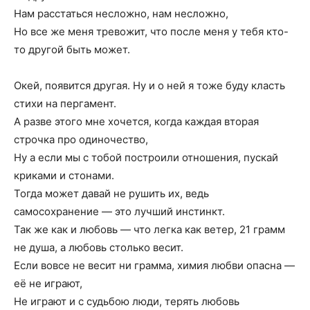
Нам расстаться несложно, нам несложно,
Но все же меня тревожит, что после меня у тебя кто-
то другой быть может.
Окей, появится другая. Ну и о ней я тоже буду класть
стихи на пергамент.
А разве этого мне хочется, когда каждая вторая
строчка про одиночество,
Ну а если мы с тобой построили отношения, пускай
криками и стонами.
Тогда может давай не рушить их, ведь
самосохранение — это лучший инстинкт.
Так же как и любовь — что легка как ветер, 21 грамм
не душа, а любовь столько весит.
Если вовсе не весит ни грамма, химия любви опасна —
её не играют,
Не играют и с судьбою люди, терять любовь