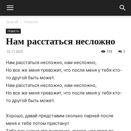
Домой
Новости
Новости
Нам расстаться несложно
02.11.2025
113
0
Нам расстаться несложно, нам несложно,
Но все же меня тревожит, что после меня у тебя кто-
то другой быть может.
Нам расстаться несложно, нам несложно,
Но все же меня тревожит, что после меня у тебя кто-
то другой быть может.
Хорошо, давай представим сколько парней после
меня к тебе потом пристанут
Тебе так нужно это внимание, думаю, что вряд ли,