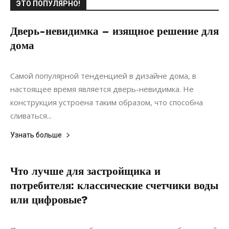
ЭТО ПОПУЛЯРНО!
Дверь-невидимка – изящное решение для
дома
18.03.2020
0
Интерьеры
Самой популярной тенденцией в дизайне дома, в
настоящее время является дверь-невидимка. Не
конструкция устроена таким образом, что способна
сливаться...
Узнать больше
Что лучше для застройщика и
потребителя: классические счетчики воды
или цифровые?
24.02.2022
0
Коммуникации