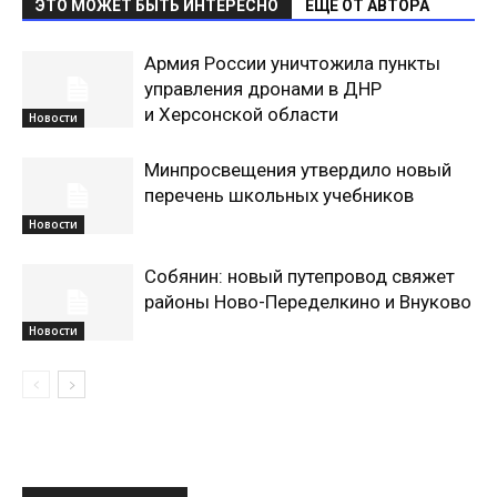
ЭТО МОЖЕТ БЫТЬ ИНТЕРЕСНО
ЕЩЕ ОТ АВТОРА
Армия России уничтожила пункты
управления дронами в ДНР
и Херсонской области
Новости
Минпросвещения утвердило новый
перечень школьных учебников
Новости
Собянин: новый путепровод свяжет
районы Ново-Переделкино и Внуково
Новости